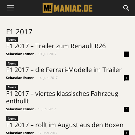
F1 2017
News
F1 2017 – Trailer zum Renault R26
Sebastian Essner
-
10. Juli 2017
0
News
F1 2017 – die Ferrari-Modelle im Trailer
Sebastian Essner
-
14. Juni 2017
1
News
F1 2017 – viertes klassisches Fahrzeug
enthüllt
Sebastian Essner
-
1. Juni 2017
0
News
F1 2017 – rollt im August aus den Boxen
Sebastian Essner
-
17. Mai 2017
1