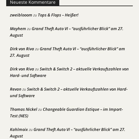
Neueste Kommentare
zweiblooom
Tops & Flops – Heißer!
zu
Mayhem
Grand Theft Auto VI – “ausführlicher Blick” am 27.
zu
August
Dirk von Riva
Grand Theft Auto VI – “ausführlicher Blick” am
zu
27. August
Dirk von Riva
Switch & Switch 2 – aktuelle Verkaufszahlen von
zu
Hard- und Software
Revan
Switch & Switch 2 – aktuelle Verkaufszahlen von Hard-
zu
und Software
Thomas Nickel
Changeable Guardian Estique – im Import-
zu
Test (NES)
Kahlmoix
Grand Theft Auto VI – “ausführlicher Blick” am 27.
zu
August