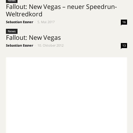
News
Fallout: New Vegas – neuer Speedrun-
Weltredkord
Sebastian Essner
-
5. Mai 2017
16
News
Fallout: New Vegas
Sebastian Essner
-
10. Oktober 2012
13