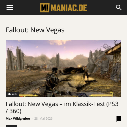
Fallout: New Vegas
Klassik
Fallout: New Vegas – im Klassik-Test (PS3
/ 360)
Max Wildgruber
-
28. Mai 2026
1