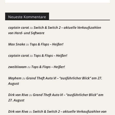
Neueste Kommentare
captain carot
Switch & Switch 2 – aktuelle Verkaufszahlen
zu
von Hard- und Software
Max Snake
Tops & Flops – Heißer!
zu
captain carot
Tops & Flops – Heißer!
zu
zweiblooom
Tops & Flops – Heißer!
zu
Mayhem
Grand Theft Auto VI – “ausführlicher Blick” am 27.
zu
August
Dirk von Riva
Grand Theft Auto VI – “ausführlicher Blick” am
zu
27. August
Dirk von Riva
Switch & Switch 2 – aktuelle Verkaufszahlen von
zu