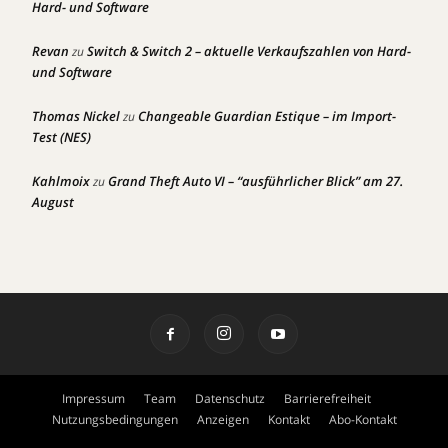
Hard- und Software
Revan
Switch & Switch 2 – aktuelle Verkaufszahlen von Hard-
zu
und Software
Thomas Nickel
Changeable Guardian Estique – im Import-
zu
Test (NES)
Kahlmoix
Grand Theft Auto VI – “ausführlicher Blick” am 27.
zu
August
Impressum
Team
Datenschutz
Barrierefreiheit
Nutzungsbedingungen
Anzeigen
Kontakt
Abo-Kontakt