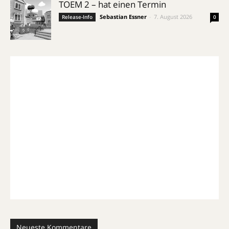
TOEM 2 – hat einen Termin
Sebastian Essner
-
7. August 2026
Release-Info
0
Neueste Kommentare