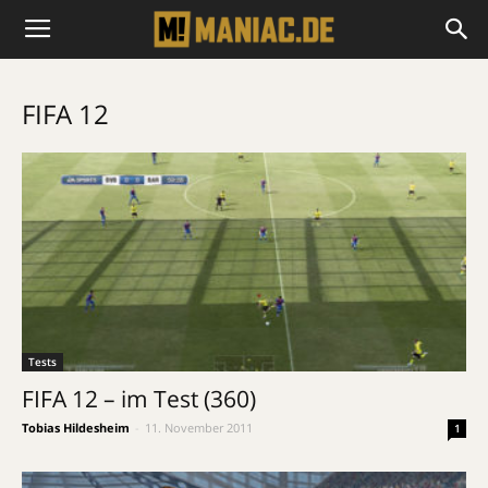
FIFA 12
Tests
FIFA 12 – im Test (360)
Tobias Hildesheim
-
11. November 2011
1