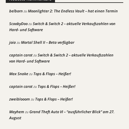
belborn
Moonlighter 2: The Endless Vault – hat einen Termin
zu
ScoobyDoo
Switch & Switch 2 – aktuelle Verkaufszahlen von
zu
Hard- und Software
joia
Mortal Shell II – Beta verfügbar
zu
captain carot
Switch & Switch 2 – aktuelle Verkaufszahlen
zu
von Hard- und Software
Max Snake
Tops & Flops – Heißer!
zu
captain carot
Tops & Flops – Heißer!
zu
zweiblooom
Tops & Flops – Heißer!
zu
Mayhem
Grand Theft Auto VI – “ausführlicher Blick” am 27.
zu
August