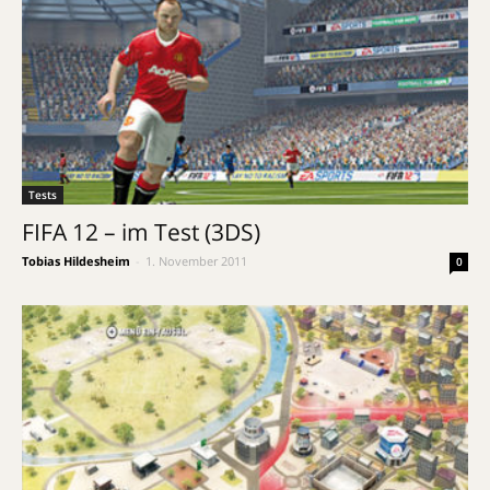
Tests
FIFA 12 – im Test (3DS)
Tobias Hildesheim
-
1. November 2011
0