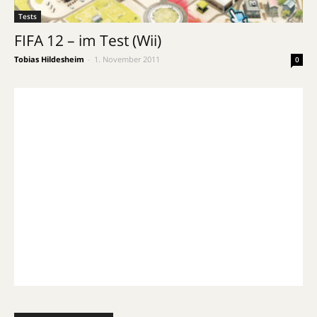
Tests
FIFA 12 – im Test (Wii)
Tobias Hildesheim
-
1. November 2011
0