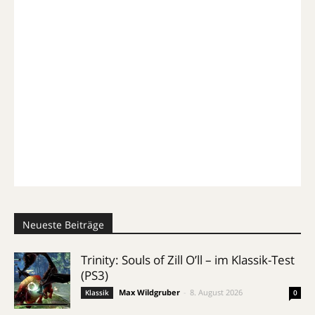
Neueste Beiträge
Trinity: Souls of Zill O’ll – im Klassik-Test
(PS3)
Max Wildgruber
-
8. August 2026
Klassik
0