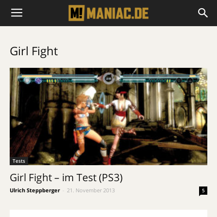
Girl Fight
Tests
Girl Fight – im Test (PS3)
Ulrich Steppberger
-
21. November 2013
5