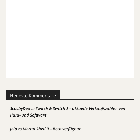
Neueste Kommentare
ScoobyDoo
Switch & Switch 2 – aktuelle Verkaufszahlen von
zu
Hard- und Software
joia
Mortal Shell II – Beta verfügbar
zu