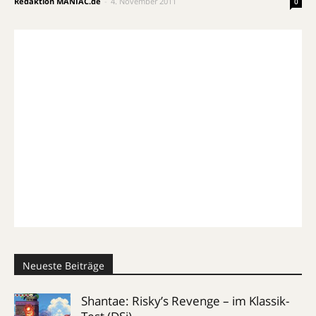
Redaktion MANIAC.de
-
4. November 2011
0
Neueste Beiträge
Shantae: Risky’s Revenge – im Klassik-