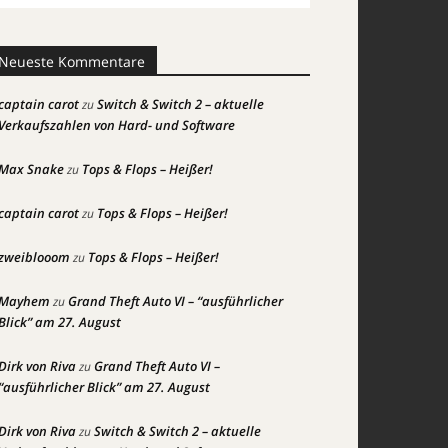
Neueste Kommentare
captain carot
Switch & Switch 2 – aktuelle
zu
Verkaufszahlen von Hard- und Software
Max Snake
Tops & Flops – Heißer!
zu
captain carot
Tops & Flops – Heißer!
zu
zweiblooom
Tops & Flops – Heißer!
zu
Mayhem
Grand Theft Auto VI – “ausführlicher
zu
Blick” am 27. August
Dirk von Riva
Grand Theft Auto VI –
zu
“ausführlicher Blick” am 27. August
Dirk von Riva
Switch & Switch 2 – aktuelle
zu