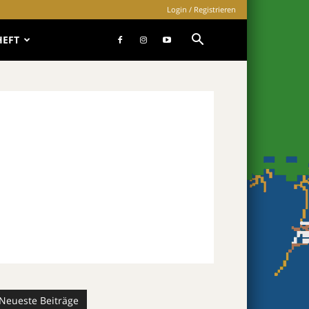
Login / Registrieren
HEFT
Neueste Beiträge