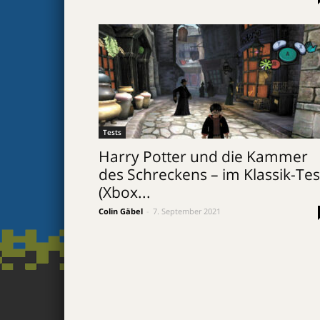
Tests
Harry Potter und die Kammer
des Schreckens – im Klassik-Tes
(Xbox...
Colin Gäbel
-
7. September 2021