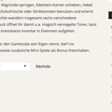
er Abgründe springen, Edelstein-Karren schieben, Hebel
Schokofrösche oder Stinkbomben benutzen und erlernt
hichte wandern insgesamt sechs verschiedene
ck öffnet Ihr damit u.a. magisch versiegelte Türen, lasst
brennbares Inventar in Flammen aufgehen.
ür den Gamecube sein Eigen nennt, darf via
ie zusätzliche Mini-Spiele als Bonus freischalten.
Nächste