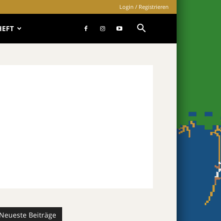
Login / Registrieren
HEFT
Neueste Beiträge