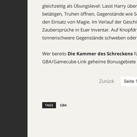
gleichzeitig als Übungs­level: Lasst Harry üb
betätigen, Truhen öffnen, Gegenstände wie 
den Einsatz von Magie. Im Verlauf der Gesc
Zaubersprüche in Euer Inventar. Auf Knopfdru
tonnenschwere Gegenstände schweben oder 
Wer bereits
Die Kammer des Schreckens
f
GBA/Gamecube-Link geheime Bonusgebiete sow
Zurück
TAGS
GBA