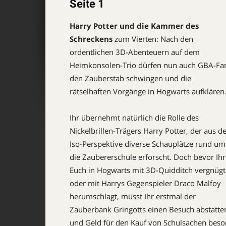
Seite 1
Harry Potter und die Kammer des
Schreckens
zum Vierten: Nach den
ordentlichen 3D-Abenteuern auf dem
Heimkonsolen-Trio dürfen nun auch GBA-Fa
den Zauberstab schwingen und die
rätselhaften Vorgänge in Hogwarts aufklären
Ihr übernehmt natürlich die Rolle des
Nickelbrillen-Trägers Harry Potter, der aus d
Iso-Perspektive diverse Schauplätze rund um
die Zaubererschule erforscht. Doch bevor Ihr
Euch in Hogwarts mit 3D-Quidditch ver­gnügt
oder mit Harrys Gegenspieler Draco Malfoy
herumschlagt, müsst Ihr erstmal der
Zauberbank Gringotts einen Besuch abstatte
und Geld für den Kauf von Schulsachen bes