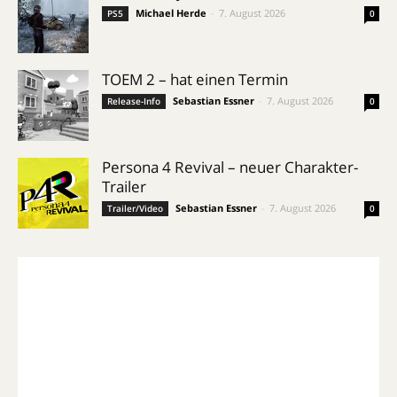
Michael Herde
-
7. August 2026
PS5
0
TOEM 2 – hat einen Termin
Sebastian Essner
-
7. August 2026
Release-Info
0
Persona 4 Revival – neuer Charakter-
Trailer
Sebastian Essner
-
7. August 2026
Trailer/Video
0