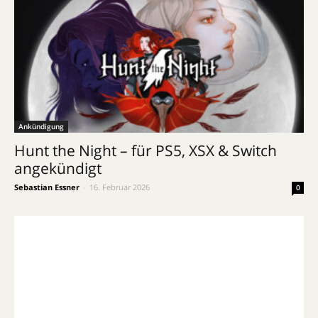
Ankündigung
Hunt the Night – für PS5, XSX & Switch
angekündigt
Sebastian Essner
-
16. Februar 2026
0