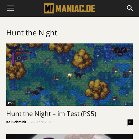
Hunt the Night
PS5
Hunt the Night – im Test (PS5)
Kai Schmidt
-
22. April 2026
0