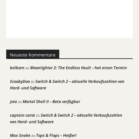
Neueste Kommentare
belborn
Moonlighter 2: The Endless Vault – hat einen Termin
zu
ScoobyDoo
Switch & Switch 2 – aktuelle Verkaufszahlen von
zu
Hard- und Software
joia
Mortal Shell II – Beta verfügbar
zu
captain carot
Switch & Switch 2 – aktuelle Verkaufszahlen
zu
von Hard- und Software
Max Snake
Tops & Flops – Heißer!
zu