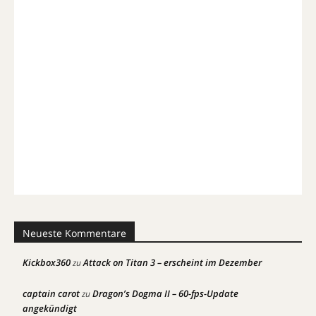
Neueste Kommentare
Kickbox360
Attack on Titan 3 – erscheint im Dezember
zu
captain carot
Dragon’s Dogma II – 60-fps-Update
zu
angekündigt