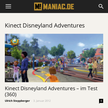
Kinect Disneyland Adventures
Tests
Kinect Disneyland Adventures – im Test
(360)
Ulrich Steppberger
-
3. Januar 2012
0