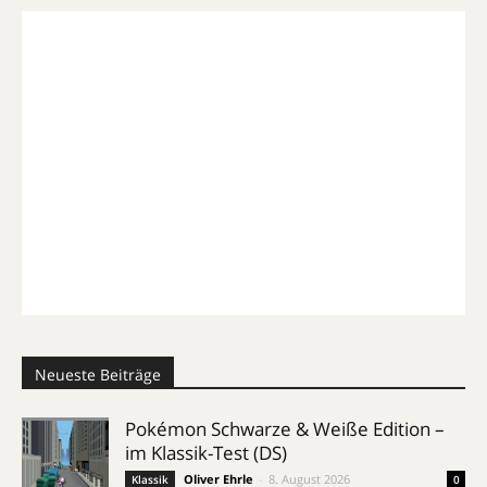
Neueste Beiträge
Pokémon Schwarze & Weiße Edition –
im Klassik-Test (DS)
Oliver Ehrle
-
8. August 2026
Klassik
0