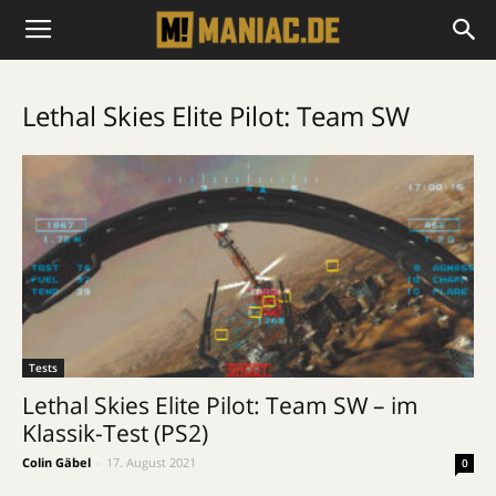
Lethal Skies Elite Pilot: Team SW
Tests
Lethal Skies Elite Pilot: Team SW – im
Klassik-Test (PS2)
Colin Gäbel
-
17. August 2021
0