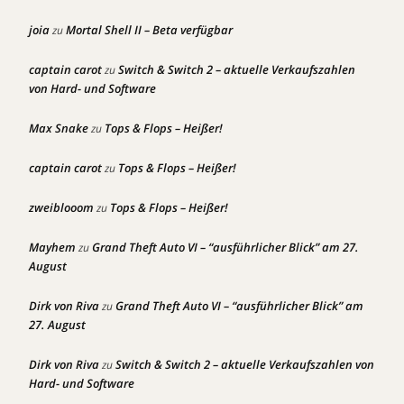
joia
Mortal Shell II – Beta verfügbar
zu
captain carot
Switch & Switch 2 – aktuelle Verkaufszahlen
zu
von Hard- und Software
Max Snake
Tops & Flops – Heißer!
zu
captain carot
Tops & Flops – Heißer!
zu
zweiblooom
Tops & Flops – Heißer!
zu
Mayhem
Grand Theft Auto VI – “ausführlicher Blick” am 27.
zu
August
Dirk von Riva
Grand Theft Auto VI – “ausführlicher Blick” am
zu
27. August
Dirk von Riva
Switch & Switch 2 – aktuelle Verkaufszahlen von
zu
Hard- und Software