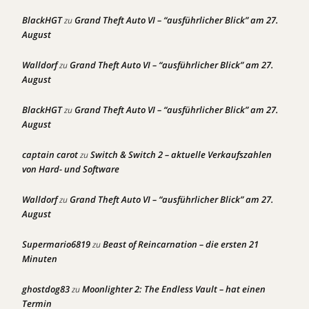
BlackHGT
Grand Theft Auto VI – “ausführlicher Blick” am 27.
zu
August
Walldorf
Grand Theft Auto VI – “ausführlicher Blick” am 27.
zu
August
BlackHGT
Grand Theft Auto VI – “ausführlicher Blick” am 27.
zu
August
captain carot
Switch & Switch 2 – aktuelle Verkaufszahlen
zu
von Hard- und Software
Walldorf
Grand Theft Auto VI – “ausführlicher Blick” am 27.
zu
August
Supermario6819
Beast of Reincarnation – die ersten 21
zu
Minuten
ghostdog83
Moonlighter 2: The Endless Vault – hat einen
zu
Termin