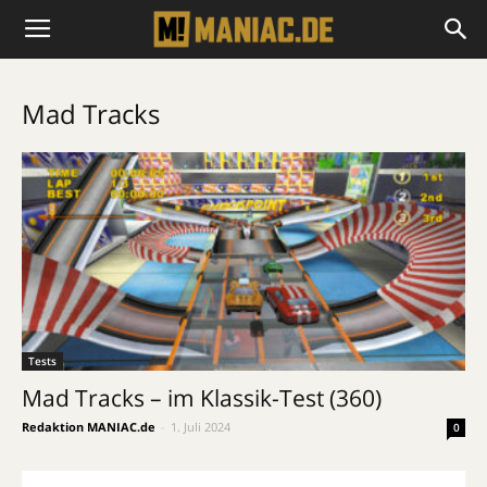
Mad Tracks
Tests
Mad Tracks – im Klassik-Test (360)
Redaktion MANIAC.de
-
1. Juli 2024
0