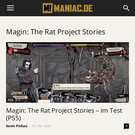
Magin: The Rat Project Stories
PS5
Magin: The Rat Project Stories – im Test
(PS5)
Kevin Pinhao
-
19. Mai 2026
0