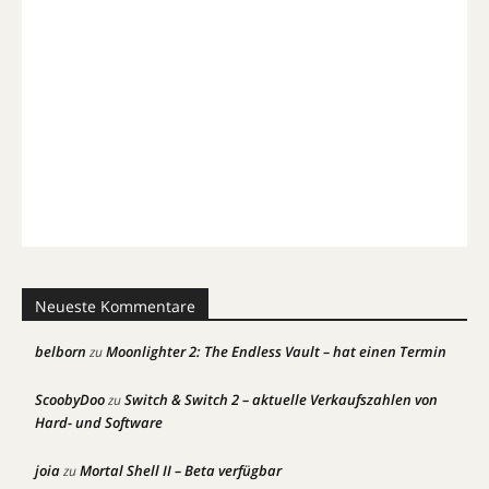
Neueste Kommentare
belborn
Moonlighter 2: The Endless Vault – hat einen Termin
zu
ScoobyDoo
Switch & Switch 2 – aktuelle Verkaufszahlen von
zu
Hard- und Software
joia
Mortal Shell II – Beta verfügbar
zu