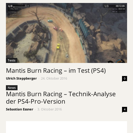
Tests
Mantis Burn Racing – im Test (PS4)
Ulrich Steppberger
-
24. Oktober 2016
0
News
Mantis Burn Racing – Technik-Analyse
der PS4-Pro-Version
Sebastian Essner
-
3. Oktober 2016
4