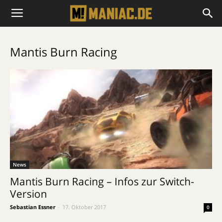
Mantis Burn Racing
News
Mantis Burn Racing – Infos zur Switch-
Version
Sebastian Essner
-
17. Oktober 2017
0