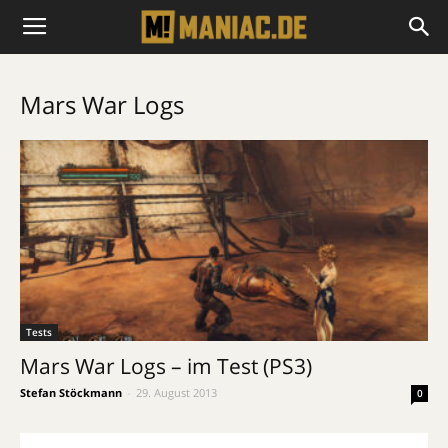
Mars War Logs
Tests
Mars War Logs – im Test (PS3)
Stefan Stöckmann
-
29. August 2013
0