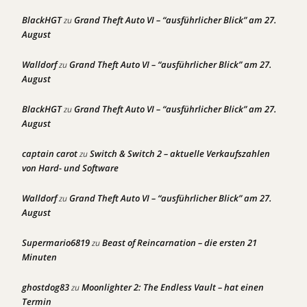
BlackHGT
Grand Theft Auto VI – “ausführlicher Blick” am 27.
zu
August
Walldorf
Grand Theft Auto VI – “ausführlicher Blick” am 27.
zu
August
BlackHGT
Grand Theft Auto VI – “ausführlicher Blick” am 27.
zu
August
captain carot
Switch & Switch 2 – aktuelle Verkaufszahlen
zu
von Hard- und Software
Walldorf
Grand Theft Auto VI – “ausführlicher Blick” am 27.
zu
August
Supermario6819
Beast of Reincarnation – die ersten 21
zu
Minuten
ghostdog83
Moonlighter 2: The Endless Vault – hat einen
zu
Termin