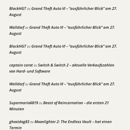
BlackHGT
Grand Theft Auto VI – “ausführlicher Blick” am 27.
zu
August
Walldorf
Grand Theft Auto VI – “ausführlicher Blick” am 27.
zu
August
BlackHGT
Grand Theft Auto VI – “ausführlicher Blick” am 27.
zu
August
captain carot
Switch & Switch 2 – aktuelle Verkaufszahlen
zu
von Hard- und Software
Walldorf
Grand Theft Auto VI – “ausführlicher Blick” am 27.
zu
August
Supermario6819
Beast of Reincarnation – die ersten 21
zu
Minuten
ghostdog83
Moonlighter 2: The Endless Vault – hat einen
zu
Termin