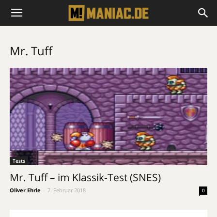
Mr. Tuff
Tests
Mr. Tuff – im Klassik-Test (SNES)
Oliver Ehrle
-
7. Februar 2018
0