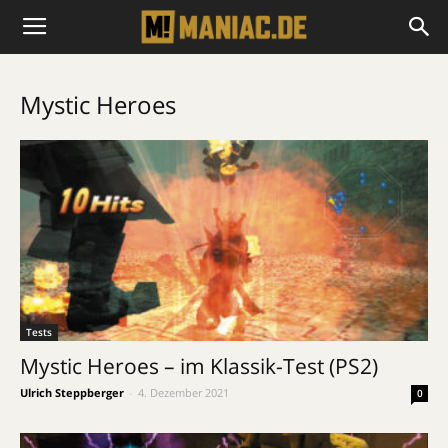
Mystic Heroes
Tests
Mystic Heroes – im Klassik-Test (PS2)
Ulrich Steppberger
-
4. Dezember 2021
0