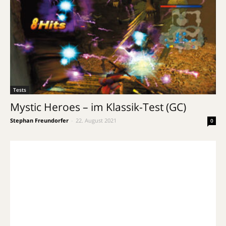
Tests
Mystic Heroes – im Klassik-Test (GC)
Stephan Freundorfer
-
22. August 2021
0