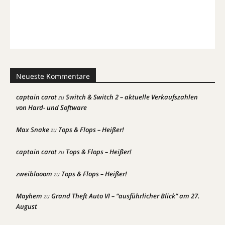
Neueste Kommentare
captain carot
Switch & Switch 2 – aktuelle Verkaufszahlen
zu
von Hard- und Software
Max Snake
Tops & Flops – Heißer!
zu
captain carot
Tops & Flops – Heißer!
zu
zweiblooom
Tops & Flops – Heißer!
zu
Mayhem
Grand Theft Auto VI – “ausführlicher Blick” am 27.
zu
August