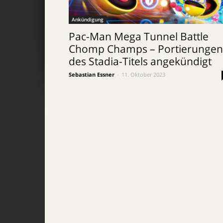
Ankündigung
Pac-Man Mega Tunnel Battle
Chomp Champs – Portierungen
des Stadia-Titels angekündigt
Sebastian Essner
-
11. Oktober 2023