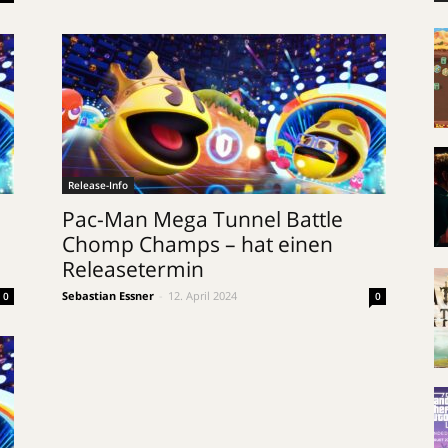
Release-Info
Pac-Man Mega Tunnel Battle
Chomp Champs – hat einen
Releasetermin
Sebastian Essner
-
12. April 2024
0
0