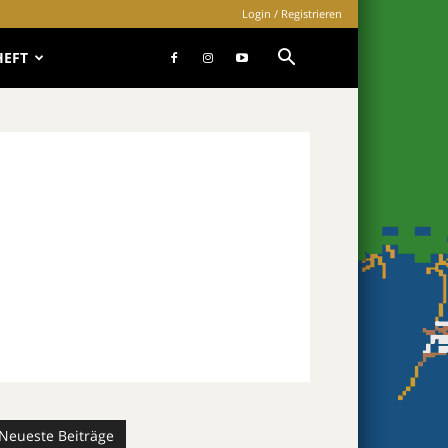
Login / Registrieren
HEFT
Neueste Beiträge