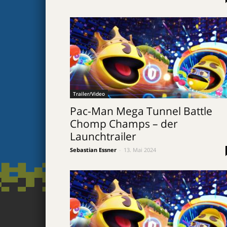
Trailer/Video
Pac-Man Mega Tunnel Battle
Chomp Champs – der
Launchtrailer
Sebastian Essner
-
13. Mai 2024