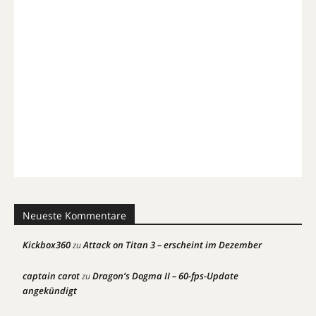
Neueste Kommentare
Kickbox360
Attack on Titan 3 – erscheint im Dezember
zu
captain carot
Dragon’s Dogma II – 60-fps-Update
zu
angekündigt