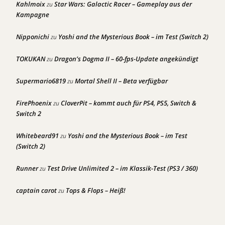
Kahlmoix
Star Wars: Galactic Racer – Gameplay aus der
zu
Kampagne
Nipponichi
Yoshi and the Mysterious Book – im Test (Switch 2)
zu
TOKUKAN
Dragon’s Dogma II – 60-fps-Update angekündigt
zu
Supermario6819
Mortal Shell II – Beta verfügbar
zu
FirePhoenix
CloverPit – kommt auch für PS4, PS5, Switch &
zu
Switch 2
Whitebeard91
Yoshi and the Mysterious Book – im Test
zu
(Switch 2)
Runner
Test Drive Unlimited 2 – im Klassik-Test (PS3 / 360)
zu
captain carot
Tops & Flops – Heiß!
zu