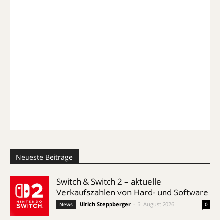
Neueste Beiträge
Switch & Switch 2 – aktuelle
Verkaufszahlen von Hard- und Software
Ulrich Steppberger
-
6. August 2026
News
0