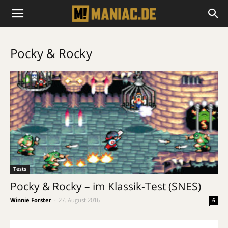
Pocky & Rocky
Tests
Pocky & Rocky – im Klassik-Test (SNES)
Winnie Forster
-
27. August 2016
6