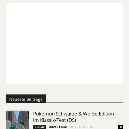
Neueste Beiträge
Pokémon Schwarze & Weiße Edition –
im Klassik-Test (DS)
Oliver Ehrle
-
8. August 2026
Klassik
0