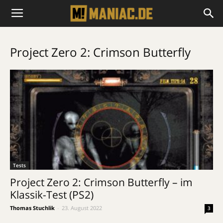
Project Zero 2: Crimson Butterfly
Tests
Project Zero 2: Crimson Butterfly – im
Klassik-Test (PS2)
Thomas Stuchlik
-
23. August 2022
3