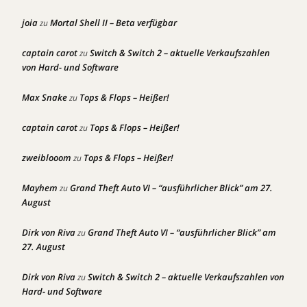
joia
Mortal Shell II – Beta verfügbar
zu
captain carot
Switch & Switch 2 – aktuelle Verkaufszahlen
zu
von Hard- und Software
Max Snake
Tops & Flops – Heißer!
zu
captain carot
Tops & Flops – Heißer!
zu
zweiblooom
Tops & Flops – Heißer!
zu
Mayhem
Grand Theft Auto VI – “ausführlicher Blick” am 27.
zu
August
Dirk von Riva
Grand Theft Auto VI – “ausführlicher Blick” am
zu
27. August
Dirk von Riva
Switch & Switch 2 – aktuelle Verkaufszahlen von
zu
Hard- und Software