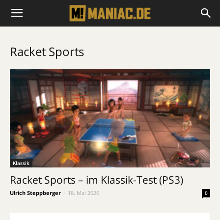
Racket Sports
Klassik
Racket Sports – im Klassik-Test (PS3)
Ulrich Steppberger
-
18. Mai 2026
0