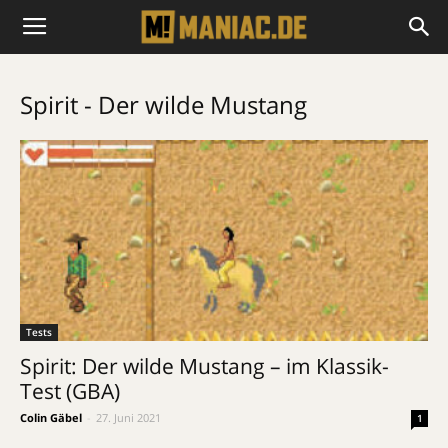
Spirit - Der wilde Mustang
Tests
Spirit: Der wilde Mustang – im Klassik-
Test (GBA)
Colin Gäbel
-
27. Juni 2021
1