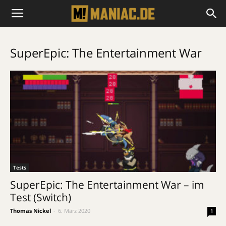
SuperEpic: The Entertainment War
Tests
SuperEpic: The Entertainment War – im
Test (Switch)
Thomas Nickel
-
6. März 2020
1