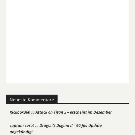
Neueste Kommentare
Kickbox360
Attack on Titan 3 – erscheint im Dezember
zu
captain carot
Dragon’s Dogma II – 60-fps-Update
zu
angekündigt