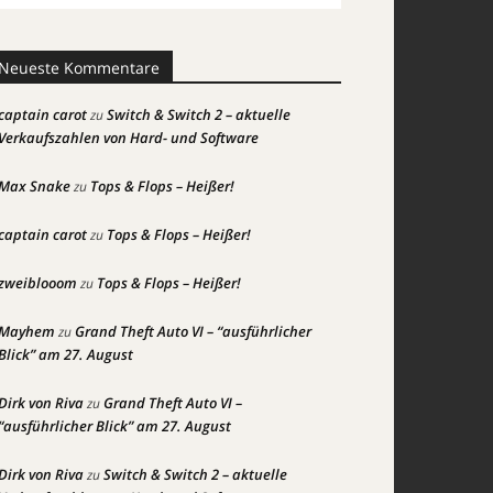
Neueste Kommentare
captain carot
Switch & Switch 2 – aktuelle
zu
Verkaufszahlen von Hard- und Software
Max Snake
Tops & Flops – Heißer!
zu
captain carot
Tops & Flops – Heißer!
zu
zweiblooom
Tops & Flops – Heißer!
zu
Mayhem
Grand Theft Auto VI – “ausführlicher
zu
Blick” am 27. August
Dirk von Riva
Grand Theft Auto VI –
zu
“ausführlicher Blick” am 27. August
Dirk von Riva
Switch & Switch 2 – aktuelle
zu