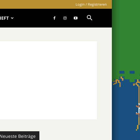
Login / Registrieren
HEFT
Neueste Beiträge