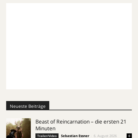
Neueste Beiträge
Beast of Reincarnation – die ersten 21
Minuten
Sebastian Essner
-
6. August 2026
Trailer/Video
0