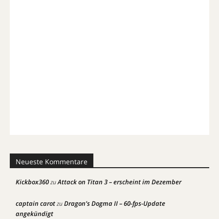
Neueste Kommentare
Kickbox360
Attack on Titan 3 – erscheint im Dezember
zu
captain carot
Dragon’s Dogma II – 60-fps-Update
zu
angekündigt