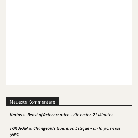
Neueste Kommentare
Kratos
Beast of Reincarnation – die ersten 21 Minuten
zu
TOKUKAN
Changeable Guardian Estique – im Import-Test
zu
(NES)