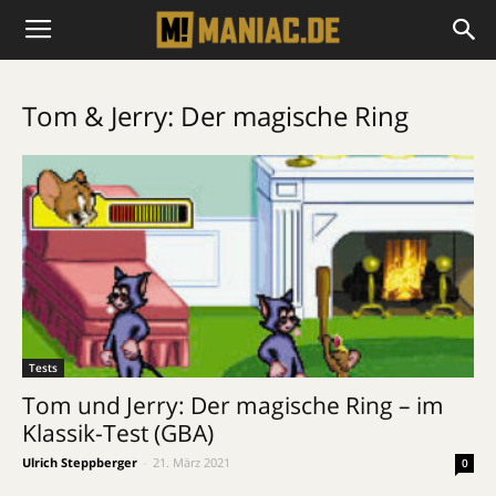
Tom & Jerry: Der magische Ring
Tests
Tom und Jerry: Der magische Ring – im
Klassik-Test (GBA)
Ulrich Steppberger
-
21. März 2021
0