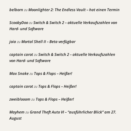
belborn
Moonlighter 2: The Endless Vault – hat einen Termin
zu
ScoobyDoo
Switch & Switch 2 – aktuelle Verkaufszahlen von
zu
Hard- und Software
joia
Mortal Shell II – Beta verfügbar
zu
captain carot
Switch & Switch 2 – aktuelle Verkaufszahlen
zu
von Hard- und Software
Max Snake
Tops & Flops – Heißer!
zu
captain carot
Tops & Flops – Heißer!
zu
zweiblooom
Tops & Flops – Heißer!
zu
Mayhem
Grand Theft Auto VI – “ausführlicher Blick” am 27.
zu
August