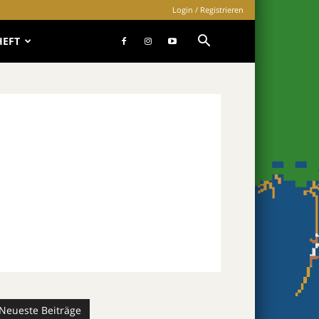
Login / Registrieren
HEFT
Neueste Beiträge