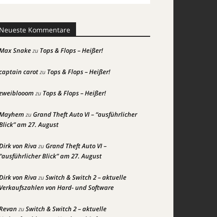
Neueste Kommentare
Max Snake
Tops & Flops – Heißer!
zu
captain carot
Tops & Flops – Heißer!
zu
zweiblooom
Tops & Flops – Heißer!
zu
Mayhem
Grand Theft Auto VI – “ausführlicher
zu
Blick” am 27. August
Dirk von Riva
Grand Theft Auto VI –
zu
“ausführlicher Blick” am 27. August
Dirk von Riva
Switch & Switch 2 – aktuelle
zu
Verkaufszahlen von Hard- und Software
Revan
Switch & Switch 2 – aktuelle
zu