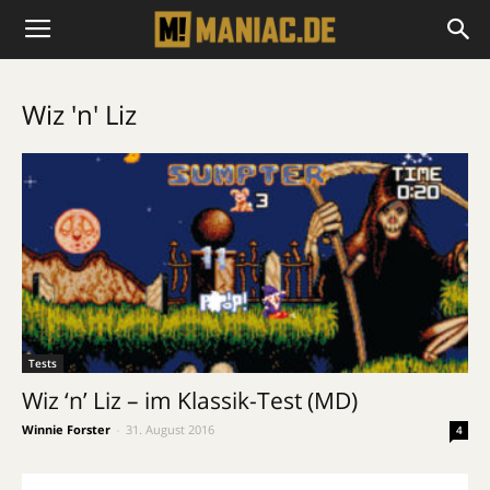
Wiz 'n' Liz
Tests
Wiz ‘n’ Liz – im Klassik-Test (MD)
Winnie Forster
-
31. August 2016
4