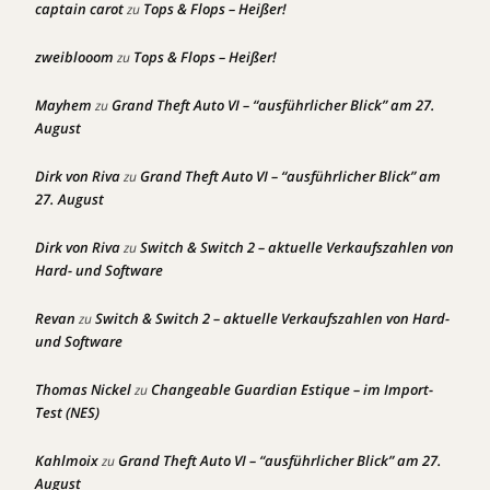
captain carot
Tops & Flops – Heißer!
zu
zweiblooom
Tops & Flops – Heißer!
zu
Mayhem
Grand Theft Auto VI – “ausführlicher Blick” am 27.
zu
August
Dirk von Riva
Grand Theft Auto VI – “ausführlicher Blick” am
zu
27. August
Dirk von Riva
Switch & Switch 2 – aktuelle Verkaufszahlen von
zu
Hard- und Software
Revan
Switch & Switch 2 – aktuelle Verkaufszahlen von Hard-
zu
und Software
Thomas Nickel
Changeable Guardian Estique – im Import-
zu
Test (NES)
Kahlmoix
Grand Theft Auto VI – “ausführlicher Blick” am 27.
zu
August