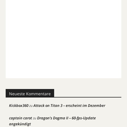
Neueste Kommentare
Kickbox360
Attack on Titan 3 – erscheint im Dezember
zu
captain carot
Dragon’s Dogma II – 60-fps-Update
zu
angekündigt