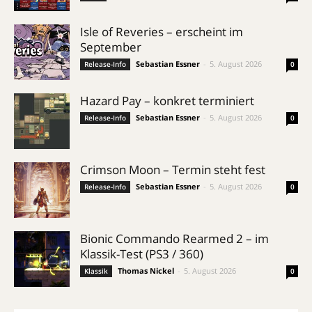
Isle of Reveries – erscheint im
September
Sebastian Essner
-
5. August 2026
Release-Info
0
Hazard Pay – konkret terminiert
Sebastian Essner
-
5. August 2026
Release-Info
0
Crimson Moon – Termin steht fest
Sebastian Essner
-
5. August 2026
Release-Info
0
Bionic Commando Rearmed 2 – im
Klassik-Test (PS3 / 360)
Thomas Nickel
-
5. August 2026
Klassik
0