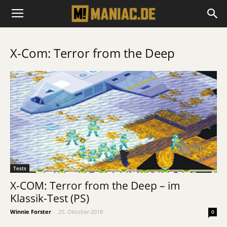
X-Com: Terror from the Deep
Tests
X-COM: Terror from the Deep – im
Klassik-Test (PS)
Winnie Forster
-
25. Oktober 2018
0