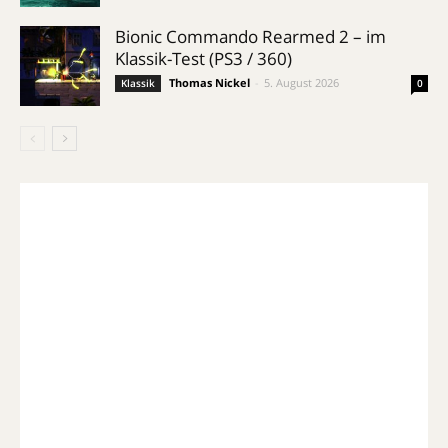
Bionic Commando Rearmed 2 – im
Klassik-Test (PS3 / 360)
Thomas Nickel
-
5. August 2026
Klassik
0