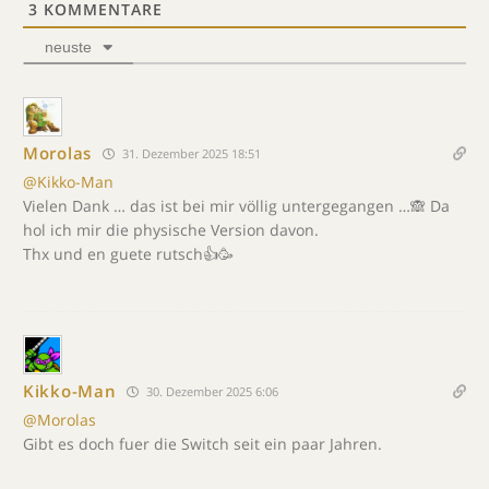
3
KOMMENTARE
neuste
Morolas
31. Dezember 2025 18:51
@Kikko-Man
Vielen Dank … das ist bei mir völlig untergegangen …🙈 Da
hol ich mir die physische Version davon.
Thx und en guete rutsch👍🥳
Kikko-Man
30. Dezember 2025 6:06
@Morolas
Gibt es doch fuer die Switch seit ein paar Jahren.