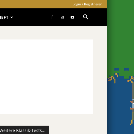
Login / Registrieren
HEFT
Weitere Klassik-Tests...