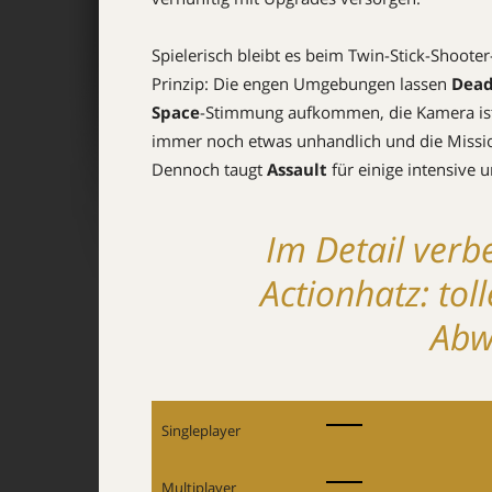
Spielerisch bleibt es beim Twin-Stick-Shooter
Prinzip: Die engen Umgebungen lassen
Dea
Space
-Stimmung aufkommen, die Kamera is
immer noch etwas unhandlich und die Missio
Dennoch taugt
Assault
für einige intensive 
Im Detail verb
Actionhatz: to
Abw
Singleplayer
Multiplayer