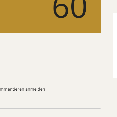
60
ommentieren anmelden