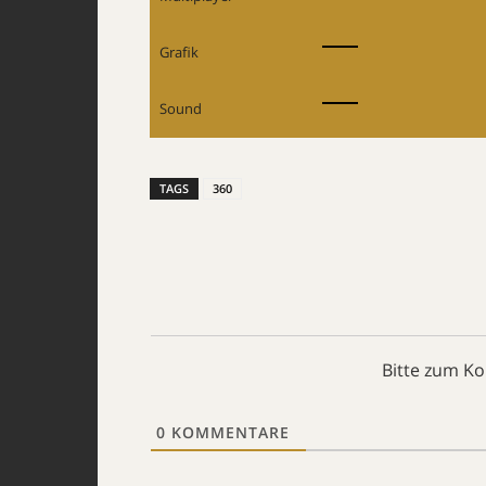
Grafik
Sound
TAGS
360
Bitte zum K
0
KOMMENTARE