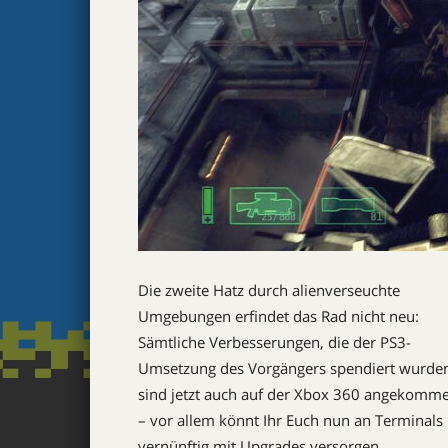
Die zweite Hatz durch alienverseuchte
Umgebungen erfindet das Rad nicht neu:
Sämtliche Verbesserungen, die der PS3-
Umsetzung des Vorgängers spendiert wurde
sind jetzt auch auf der Xbox 360 angekomm
– vor allem könnt Ihr Euch nun an Terminals
vernünftig mit Upgrades versorgen.