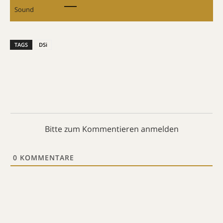
Sound
TAGS
DSi
Bitte zum Kommentieren anmelden
0
KOMMENTARE