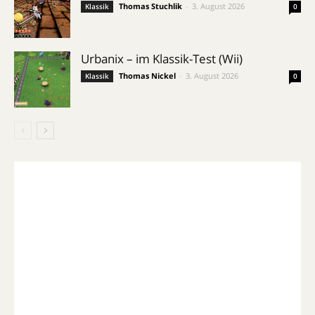
Thomas Stuchlik
-
3. August 2026
Klassik
0
Urbanix – im Klassik-Test (Wii)
Thomas Nickel
-
3. August 2026
Klassik
0