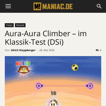
Tests
Klassik
Aura-Aura Climber – im
Klassik-Test (DSi)
Von
Ulrich Steppberger
-
28. Mai 2026
0