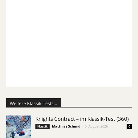
Weitere Klassik-Tests...
Knights Contract – im Klassik-Test (360)
Matthias Schmid
-
6. August 2026
Klassik
0