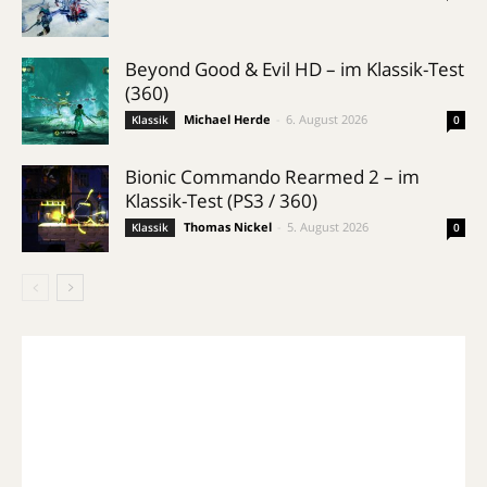
Beyond Good & Evil HD – im Klassik-Test
(360)
Michael Herde
-
6. August 2026
Klassik
0
Bionic Commando Rearmed 2 – im
Klassik-Test (PS3 / 360)
Thomas Nickel
-
5. August 2026
Klassik
0