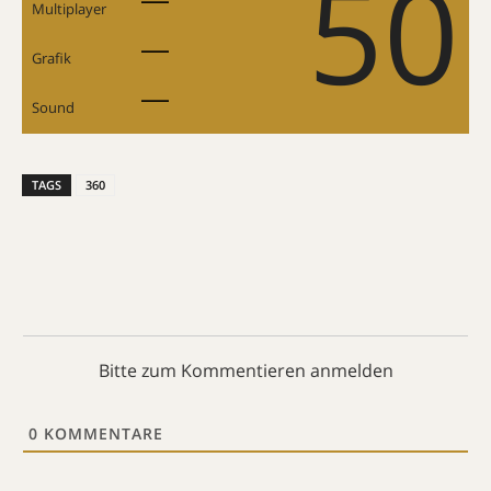
50
Multiplayer
Grafik
Sound
TAGS
360
Bitte zum Kommentieren anmelden
0
KOMMENTARE