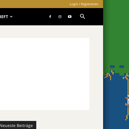
Login / Registrieren
HEFT
Neueste Beiträge