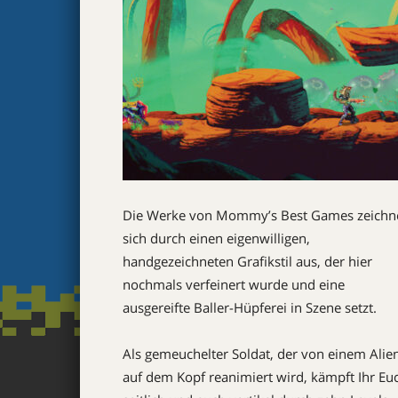
Die Werke von Mommy’s Best Games zeichn
sich durch einen eigenwilligen,
handgezeichneten Grafikstil aus, der hier
nochmals verfeinert wurde und eine
ausgereifte Baller-Hüpferei in Szene setzt.
Als gemeuchelter Soldat, der von einem Alie
auf dem Kopf reanimiert wird, kämpft Ihr Eu