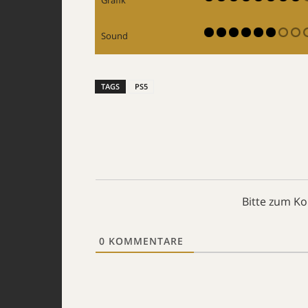
Grafik
Sound
TAGS
PS5
Bitte zum K
0
KOMMENTARE