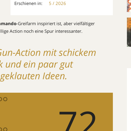
Erschienen in:
5 / 2026
ommando
-Greifarm ­inspiriert ist, aber vielfältiger
lige Action noch eine Spur interessanter.
Gun-Action mit schickem
k und ein paar gut
eklauten Ideen.
72