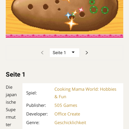
Seite 1
Die
Cooking Mama World: Hobbies
Spiel:
japan
& Fun
ische
Publisher:
505 Games
Supe
Developer:
Office Create
rmut
Genre:
Geschicklichkeit
ter