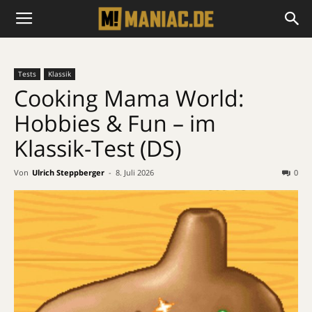
Tests
Klassik
Cooking Mama World:
Hobbies & Fun – im
Klassik-Test (DS)
Von
Ulrich Steppberger
-
8. Juli 2026
0