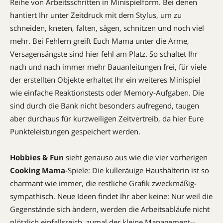
Reihe von Arbeitsschritten in Minispielform. Bei denen
hantiert Ihr unter Zeitdruck mit dem Stylus, um zu
schneiden, kneten, falten, sägen, schnitzen und noch viel
mehr. Bei Fehlern greift Euch Mama unter die Arme,
Versagensängste sind hier fehl am Platz. So schaltet Ihr
nach und nach immer mehr Bauanleitungen frei, für viele
der erstellten Objekte erhaltet Ihr ein weiteres Minispiel
wie einfache Reaktionstests oder Memory-Aufgaben. Die
sind durch die Bank nicht besonders aufregend, taugen
aber durchaus für kurzweiligen Zeitvertreib, da hier Eure
Punkteleistungen gespeichert werden.
Hobbies & Fun
sieht genauso aus wie die vier vorherigen
Cooking Mama
-Spiele: Die kulleräuige Haushälterin ist so
charmant wie immer, die restliche Grafik zweckmäßig-
sympathisch. Neue Ideen findet Ihr aber keine: Nur weil die
Gegenstände sich ändern, werden die Arbeitsabläufe nicht
plötzlich einfallsreich, zumal der kleine ­Management-­