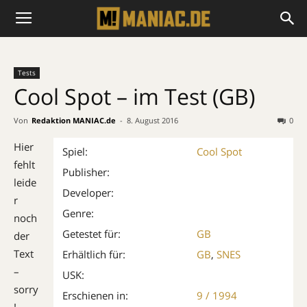
Tests
Cool Spot – im Test (GB)
Von
Redaktion MANIAC.de
-
8. August 2016
0
Hier
Spiel:
Cool Spot
fehlt
Publisher:
leide
Developer:
r
Genre:
noch
Getestet für:
GB
der
Text
Erhältlich für:
GB
,
SNES
–
USK:
sorry
Erschienen in:
9 / 1994