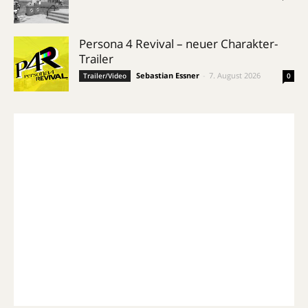
Persona 4 Revival – neuer Charakter-
Trailer
Sebastian Essner
-
7. August 2026
Trailer/Video
0