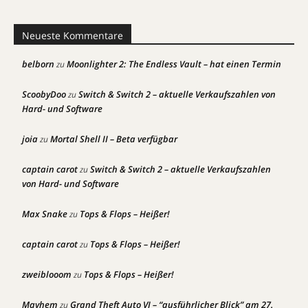
Neueste Kommentare
belborn
Moonlighter 2: The Endless Vault – hat einen Termin
zu
ScoobyDoo
Switch & Switch 2 – aktuelle Verkaufszahlen von
zu
Hard- und Software
joia
Mortal Shell II – Beta verfügbar
zu
captain carot
Switch & Switch 2 – aktuelle Verkaufszahlen
zu
von Hard- und Software
Max Snake
Tops & Flops – Heißer!
zu
captain carot
Tops & Flops – Heißer!
zu
zweiblooom
Tops & Flops – Heißer!
zu
Mayhem
Grand Theft Auto VI – “ausführlicher Blick” am 27.
zu