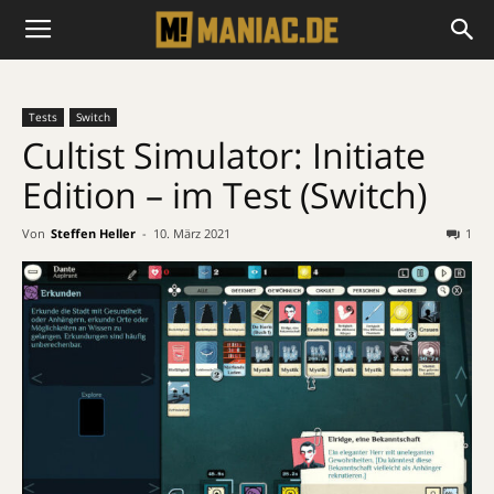
Tests
Switch
Cultist Simulator: Initiate
Edition – im Test (Switch)
Von
Steffen Heller
-
10. März 2021
1