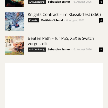
Sebastian Essner
-
6. August 2026
Ankündigung
0
Knights Contract – im Klassik-Test (360)
Matthias Schmid
-
6. August 2026
Klassik
0
Beaten Path – für PS5, XSX & Switch
vorgestellt
Sebastian Essner
-
6. August 2026
Ankündigung
0