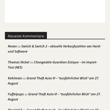
Neueste Kommentare
Revan
Switch & Switch 2 – aktuelle Verkaufszahlen von Hard-
zu
und Software
Thomas Nickel
Changeable Guardian Estique – im Import-
zu
Test (NES)
Kahlmoix
Grand Theft Auto VI – “ausführlicher Blick” am 27.
zu
August
Fuffelpups
Grand Theft Auto VI – “ausführlicher Blick” am 27.
zu
August
BlackHGT
Grand Theft Auto VI – “ausführlicher Blick” am 27.