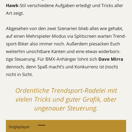
Hawk
-Stil verschiedene Aufgaben erledigt und Tricks aller
Art zeigt.
Abgesehen von den zwei Szenarien blieb alles wie gehabt,
auf einen Mehr­spie­ler-Mo­dus via Splitscreen warten Trend­
sport-Biker also immer noch. Außerdem piesacken Euch
weiterhin un­sicht­­bare Kanten und eine etwas widerbors­
tige Steue­rung. Für BMX-Anhän­ger lohnt sich
Dave Mirra
dennoch, denn Spaß macht’s und Konkurrenz ist (noch)
nicht in Sicht.
Ordentliche Trendsport-Radelei mit
vielen Tricks und guter Grafik, aber
ungenauer Steuerung.
Singleplayer