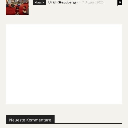
Ulrich Steppberger
-
7. August 2026
Klassik
0
Neueste Kommentare