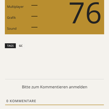
76
Multiplayer
Grafik
Sound
TAGS
GC
Bitte zum Kommentieren anmelden
0
KOMMENTARE