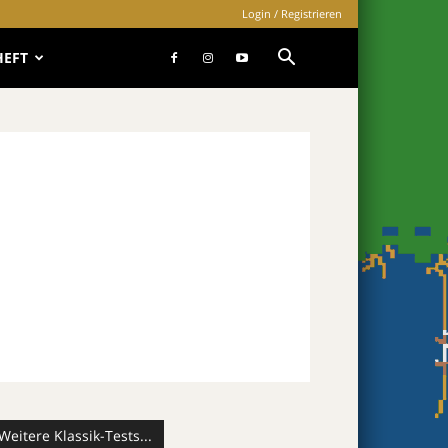
Login / Registrieren
HEFT
Weitere Klassik-Tests...