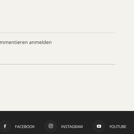
ommentieren anmelden
FACEBOOK
INSTAGRAM
YOUTUBE