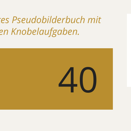
tes Pseudobilderbuch mit
tten Knobelaufgaben.
40