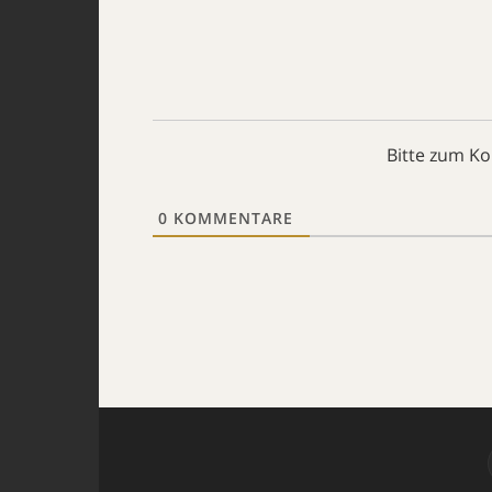
Bitte zum K
0
KOMMENTARE