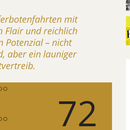
eferbotenfahrten mit
 Flair und reichlich
 Potenzial – nicht
, aber ein launiger
tvertreib.
72