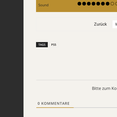
Sound
Zurück
TAGS
PS5
Bitte zum K
0
KOMMENTARE