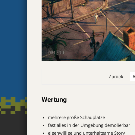
Zurück
Wertung
mehrere große Schauplätze
fast alles in der Umgebung demolierbar
eigenwillige und unterhaltsame Story