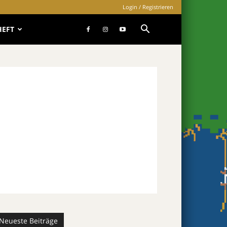
Login / Registrieren
HEFT
Neueste Beiträge