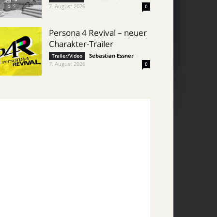
7. August 2026
0
Persona 4 Revival – neuer
Charakter-Trailer
Sebastian Essner
-
Trailer/Video
7. August 2026
0