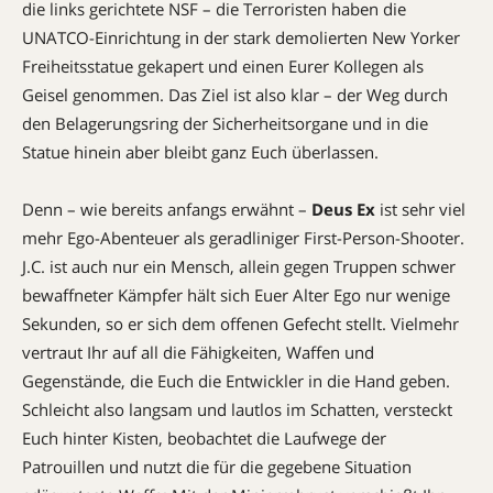
die links gerichtete NSF – die Terroristen haben die
UNATCO-Einrichtung in der stark demolierten New Yorker
Freiheitsstatue gekapert und einen Eurer Kollegen als
Geisel genommen. Das Ziel ist also klar – der Weg durch
den Belagerungsring der Sicherheitsorgane und in die
Statue hinein aber bleibt ganz Euch überlassen.
Denn – wie bereits anfangs erwähnt –
Deus Ex
ist sehr viel
mehr Ego-Abenteuer als geradliniger First-Person-Shooter.
J.C. ist auch nur ein Mensch, allein gegen Truppen schwer
bewaffneter Kämpfer hält sich Euer Alter Ego nur wenige
Sekunden, so er sich dem offenen Gefecht stellt. Vielmehr
vertraut Ihr auf all die Fähigkeiten, Waffen und
Gegenstände, die Euch die Entwickler in die Hand geben.
Schleicht also langsam und lautlos im Schatten, versteckt
Euch hinter Kisten, beobachtet die Laufwege der
Patrouillen und nutzt die für die gegebene Situation