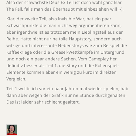
Also der schwächste Deus Ex Teil ist doch wohl ganz klar
The Fall, falls man das überhaupt mit einbeziehen will :-).
Klar, der zweite Teil, also Invisible War, hat ein paar
Schwachpunkte die man nicht weg argumentieren kann,
aber irgendwie ist es trotzdem mein Lieblingsteil aus der
Reihe. Hatte nicht nur ne tolle Hauptstory, sondern auch
witzige und interessante Nebenstorys wie zum Beispiel die
Kaffeekriege oder die Greasel-Wettkämpfe im Untergrund
und noch ein paar andere Sachen. Vom Gameplay her
definitiv besser als Teil 1, die Story und die Rollenspiel-
Elemente kommen aber ein wenig zu kurz im direkten
Vergleich.
Teil 1 wollte ich vor ein paar Jahren mal wieder spielen, hab
dann aber wegen der Grafik nur ne Stunde durchgehalten.
Das ist leider sehr schlecht gealtert.