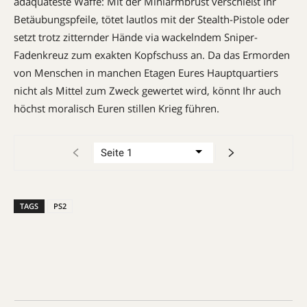
adäquateste Waffe: Mit der Miniarmbrust verschießt Ihr
Betäubungspfeile, tötet lautlos mit der Stealth-Pistole oder
setzt trotz zitternder Hände via wackelndem Sniper-
Fadenkreuz zum exakten Kopfschuss an. Da das Ermorden
von Menschen in manchen Etagen Eures Hauptquartiers
nicht als Mittel zum Zweck gewertet wird, könnt Ihr auch
höchst moralisch Euren stillen Krieg führen.
TAGS
PS2