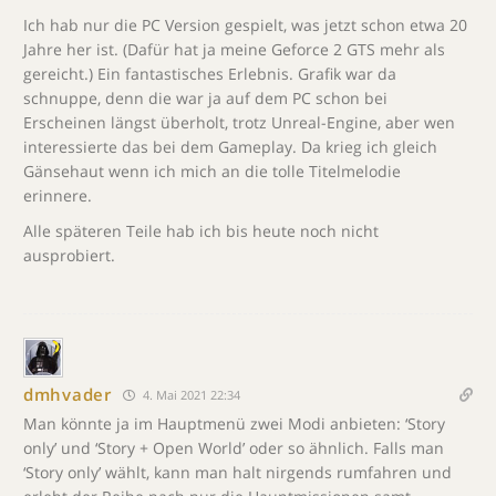
Ich hab nur die PC Version gespielt, was jetzt schon etwa 20
Jahre her ist. (Dafür hat ja meine Geforce 2 GTS mehr als
gereicht.) Ein fantastisches Erlebnis. Grafik war da
schnuppe, denn die war ja auf dem PC schon bei
Erscheinen längst überholt, trotz Unreal-Engine, aber wen
interessierte das bei dem Gameplay. Da krieg ich gleich
Gänsehaut wenn ich mich an die tolle Titelmelodie
erinnere.
Alle späteren Teile hab ich bis heute noch nicht
ausprobiert.
dmhvader
4. Mai 2021 22:34
Man könnte ja im Hauptmenü zwei Modi anbieten: ‘Story
only’ und ‘Story + Open World’ oder so ähnlich. Falls man
‘Story only’ wählt, kann man halt nirgends rumfahren und