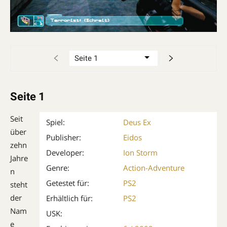
Seite 1
Seit
Spiel:
Deus Ex
über
Publisher:
Eidos
zehn
Developer:
Ion Storm
Jahre
Genre:
Action-Adventure
n
Getestet für:
PS2
steht
der
Erhältlich für:
PS2
Nam
USK:
e