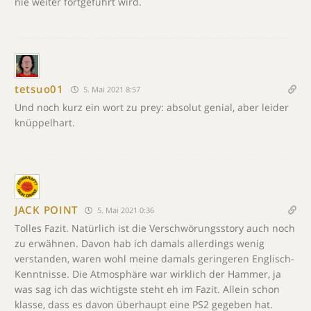
nie weiter fortgeführt wird.
tetsuo01
5. Mai 2021 8:57
Und noch kurz ein wort zu prey: absolut genial, aber leider
knüppelhart.
JACK POINT
5. Mai 2021 0:36
Tolles Fazit. Natürlich ist die Verschwörungsstory auch noch
zu erwähnen. Davon hab ich damals allerdings wenig
verstanden, waren wohl meine damals geringeren Englisch-
Kenntnisse. Die Atmosphäre war wirklich der Hammer, ja
was sag ich das wichtigste steht eh im Fazit. Allein schon
klasse, dass es davon überhaupt eine PS2 gegeben hat.