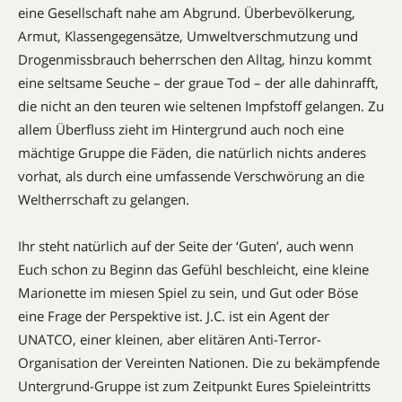
eine Gesellschaft nahe am Abgrund. Überbevölkerung,
Armut, Klassengegensätze, Umweltverschmutzung und
Drogenmissbrauch beherrschen den Alltag, hinzu kommt
eine seltsame Seuche – der graue Tod – der alle dahinrafft,
die nicht an den teuren wie seltenen Impfstoff gelangen. Zu
allem Überfluss zieht im Hintergrund auch noch eine
mächtige Gruppe die Fäden, die natürlich nichts anderes
vorhat, als durch eine umfassende Verschwörung an die
Weltherrschaft zu gelangen.
Ihr steht natürlich auf der Seite der ‘Guten’, auch wenn
Euch schon zu Beginn das Gefühl beschleicht, eine kleine
Marionette im miesen Spiel zu sein, und Gut oder Böse
eine Frage der Perspektive ist. J.C. ist ein Agent der
UNATCO, einer kleinen, aber elitären Anti-Terror-
Organisation der Vereinten Nationen. Die zu bekämpfende
Untergrund-Gruppe ist zum Zeitpunkt Eures Spieleintritts