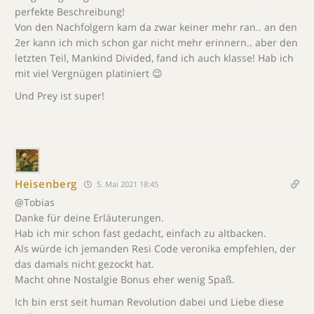
perfekte Beschreibung!
Von den Nachfolgern kam da zwar keiner mehr ran.. an den
2er kann ich mich schon gar nicht mehr erinnern.. aber den
letzten Teil, Mankind Divided, fand ich auch klasse! Hab ich
mit viel Vergnügen platiniert 😉
Und Prey ist super!
Heisenberg
5. Mai 2021 18:45
@Tobias
Danke für deine Erläuterungen.
Hab ich mir schon fast gedacht, einfach zu altbacken.
Als würde ich jemanden Resi Code veronika empfehlen, der
das damals nicht gezockt hat.
Macht ohne Nostalgie Bonus eher wenig Spaß.
Ich bin erst seit human Revolution dabei und Liebe diese