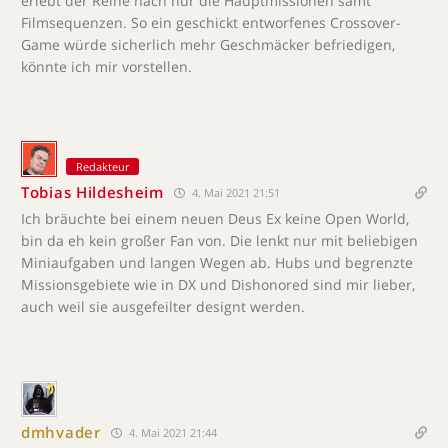
erlebt der Reihe nach nur die Hauptmissionen samt
Filmsequenzen. So ein geschickt entworfenes Crossover-
Game würde sicherlich mehr Geschmäcker befriedigen,
könnte ich mir vorstellen.
Redakteur
Tobias Hildesheim
4. Mai 2021 21:51
Ich bräuchte bei einem neuen Deus Ex keine Open World,
bin da eh kein großer Fan von. Die lenkt nur mit beliebigen
Miniaufgaben und langen Wegen ab. Hubs und begrenzte
Missionsgebiete wie in DX und Dishonored sind mir lieber,
auch weil sie ausgefeilter designt werden.
dmhvader
4. Mai 2021 21:44