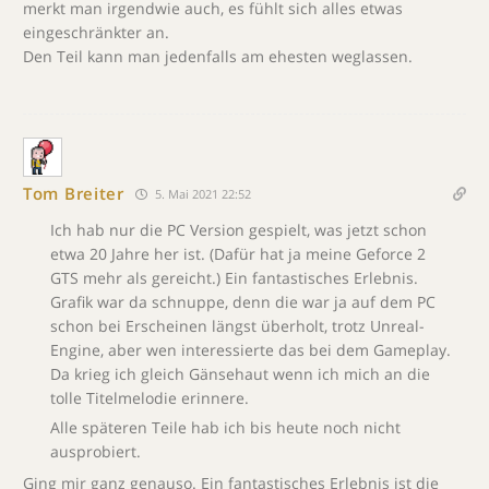
merkt man irgendwie auch, es fühlt sich alles etwas
eingeschränkter an.
Den Teil kann man jedenfalls am ehesten weglassen.
Tom Breiter
5. Mai 2021 22:52
Ich hab nur die PC Version gespielt, was jetzt schon
etwa 20 Jahre her ist. (Dafür hat ja meine Geforce 2
GTS mehr als gereicht.) Ein fantastisches Erlebnis.
Grafik war da schnuppe, denn die war ja auf dem PC
schon bei Erscheinen längst überholt, trotz Unreal-
Engine, aber wen interessierte das bei dem Gameplay.
Da krieg ich gleich Gänsehaut wenn ich mich an die
tolle Titelmelodie erinnere.
Alle späteren Teile hab ich bis heute noch nicht
ausprobiert.
Ging mir ganz genauso. Ein fantastisches Erlebnis ist die