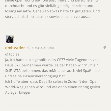
keine open world hat. Die abschnitte und bereiche sind
durchdacht und es gibt vielfältige möglichkeiten und
lösungsansätze. Genau so etwas hätte CP gut getan. Und
storytechnisch ist deus ex sowieso meilen voraus….
dmhvader
4. Mai 2021 18:18
@Tobias
Ja, ich hatte auch gehofft, dass CP77 viele Tugenden von
Deus Ex übernehmen würde. Leider haben wir “nur” ein
SciFi-GTA bekommen, das mMn aber auch viel Spaß macht
und seine Daseinsberechtigung hat.
Ich hoffe aber, dass Deus Ex selbst in Zukunft den Open
World-Weg gehen wird und wir dann einen richtig geilen
Ableger kriegen.