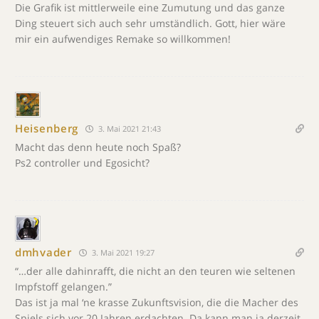
Die Grafik ist mittlerweile eine Zumutung und das ganze
Ding steuert sich auch sehr umständlich. Gott, hier wäre
mir ein aufwendiges Remake so willkommen!
Heisenberg
3. Mai 2021 21:43
Macht das denn heute noch Spaß?
Ps2 controller und Egosicht?
dmhvader
3. Mai 2021 19:27
“…der alle dahinrafft, die nicht an den teuren wie seltenen
Impfstoff gelangen.”
Das ist ja mal ‘ne krasse Zukunftsvision, die die Macher des
Spiels sich vor 20 Jahren erdachten. Da kann man ja derzeit