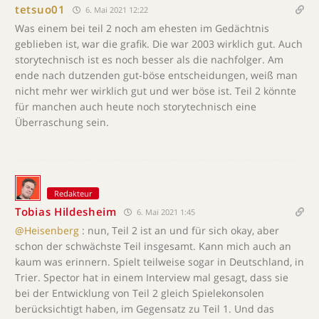
tetsuo01
6. Mai 2021 12:22
Was einem bei teil 2 noch am ehesten im Gedächtnis
geblieben ist, war die grafik. Die war 2003 wirklich gut. Auch
storytechnisch ist es noch besser als die nachfolger. Am
ende nach dutzenden gut-böse entscheidungen, weiß man
nicht mehr wer wirklich gut und wer böse ist. Teil 2 könnte
für manchen auch heute noch storytechnisch eine
Überraschung sein.
Redakteur
Tobias Hildesheim
6. Mai 2021 1:45
@Heisenberg
: nun, Teil 2 ist an und für sich okay, aber
schon der schwächste Teil insgesamt. Kann mich auch an
kaum was erinnern. Spielt teilweise sogar in Deutschland, in
Trier. Spector hat in einem Interview mal gesagt, dass sie
bei der Entwicklung von Teil 2 gleich Spielekonsolen
berücksichtigt haben, im Gegensatz zu Teil 1. Und das