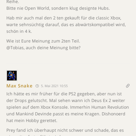
Reihe.
Bitte nie Open World, sondern klug designte Hubs.
Hab mir auch mal den 2 ten gekauft für die classic Xbox,
warte sehnsüchtig darauf, das es abwärtskompatibel wird,
schön in 4 k.
Wie ist Eure Meinung zum 2ten Teil.
@Tobias, auch deine Meinung bitte?
Max Snake
5. Mai 2021 10:55
Ich hätte es mir früher für die PS2 gegeben, aber nun ist
der Drops gelutscht. Mal sehen wann ich Deus Ex 2 weiter
spielen auf dem Xbox Konsole. Immerhin Human Revolution
und Mankind Devinde passt es meine Kragen. Dishonoerd
hat mein Hobby gerettet.
Prey fand ich überhaupt nicht schwer und schade, das es