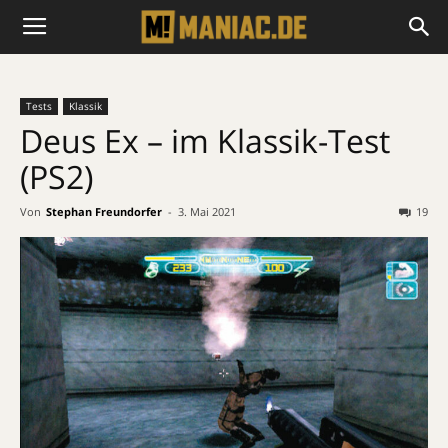
Tests
Klassik
Deus Ex – im Klassik-Test
(PS2)
Von
Stephan Freundorfer
-
3. Mai 2021
19