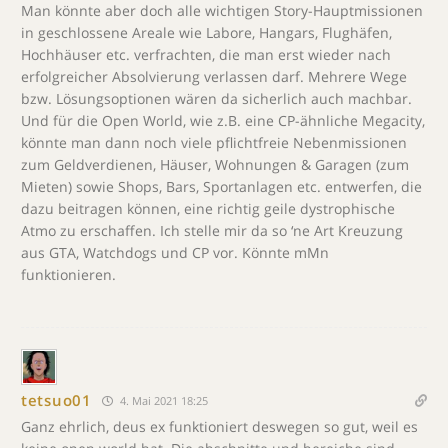
Man könnte aber doch alle wichtigen Story-Hauptmissionen
in geschlossene Areale wie Labore, Hangars, Flughäfen,
Hochhäuser etc. verfrachten, die man erst wieder nach
erfolgreicher Absolvierung verlassen darf. Mehrere Wege
bzw. Lösungsoptionen wären da sicherlich auch machbar.
Und für die Open World, wie z.B. eine CP-ähnliche Megacity,
könnte man dann noch viele pflichtfreie Nebenmissionen
zum Geldverdienen, Häuser, Wohnungen & Garagen (zum
Mieten) sowie Shops, Bars, Sportanlagen etc. entwerfen, die
dazu beitragen können, eine richtig geile dystrophische
Atmo zu erschaffen. Ich stelle mir da so ‘ne Art Kreuzung
aus GTA, Watchdogs und CP vor. Könnte mMn
funktionieren.
tetsuo01
4. Mai 2021 18:25
Ganz ehrlich, deus ex funktioniert deswegen so gut, weil es