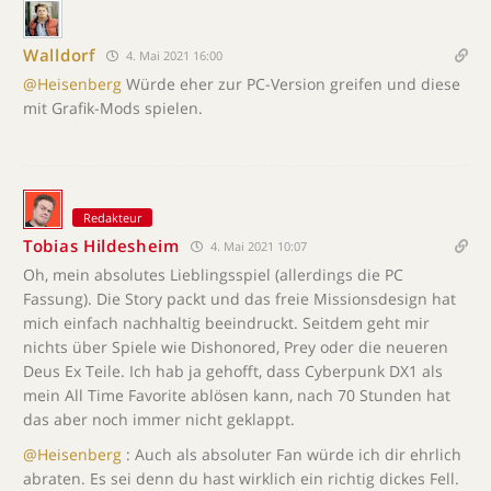
Walldorf
4. Mai 2021 16:00
@Heisenberg
Würde eher zur PC-Version greifen und diese
mit Grafik-Mods spielen.
Redakteur
Tobias Hildesheim
4. Mai 2021 10:07
Oh, mein absolutes Lieblingsspiel (allerdings die PC
Fassung). Die Story packt und das freie Missionsdesign hat
mich einfach nachhaltig beeindruckt. Seitdem geht mir
nichts über Spiele wie Dishonored, Prey oder die neueren
Deus Ex Teile. Ich hab ja gehofft, dass Cyberpunk DX1 als
mein All Time Favorite ablösen kann, nach 70 Stunden hat
das aber noch immer nicht geklappt.
@Heisenberg
: Auch als absoluter Fan würde ich dir ehrlich
abraten. Es sei denn du hast wirklich ein richtig dickes Fell.