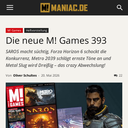
M! Games
Heftvorstellung
Die neue M! Games 393
SAROS macht süchtig, Forza Horizon 6 schockt die
Konkurrenz, Metro 2039 schlägt ernste Töne an und
Metal Slug wird Dreißig – das crazy Abwechslung!
Von
Oliver Schultes
-
20. Mai 2026
22