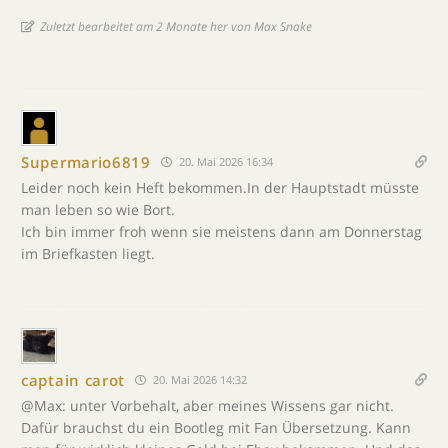
Zuletzt bearbeitet am 2 Monate her von Max Snake
Supermario6819
20. Mai 2026 16:34
Leider noch kein Heft bekommen.In der Hauptstadt müsste
man leben so wie Bort.
Ich bin immer froh wenn sie meistens dann am Donnerstag
im Briefkasten liegt.
captain carot
20. Mai 2026 14:32
@Max: unter Vorbehalt, aber meines Wissens gar nicht.
Dafür brauchst du ein Bootleg mit Fan Übersetzung. Kann