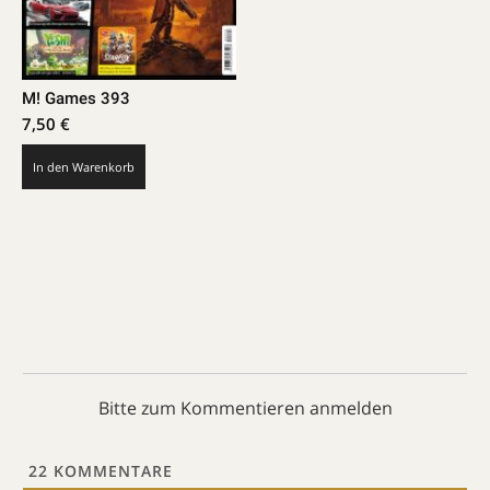
M! Games 393
7,50
€
In den Warenkorb
Bitte zum Kommentieren anmelden
22
KOMMENTARE