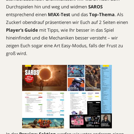
Durchspielen hin und weg und widmen
SAROS
entsprechend einen
M!AX-Test
und das
Top-Thema
. Als
Zuckerl obendrauf präsentieren wir Euch auf 2 Seiten einen
Player’s Guide
mit Tipps, wie Ihr besser in das Spiel
hineinfindet und die Mechaniken besser versteht – wir
zeigen Euch sogar eine Art Easy-Modus, falls der Frust zu
groß wird.
In der
Preview-Sektion
werfen wir unter anderem einen