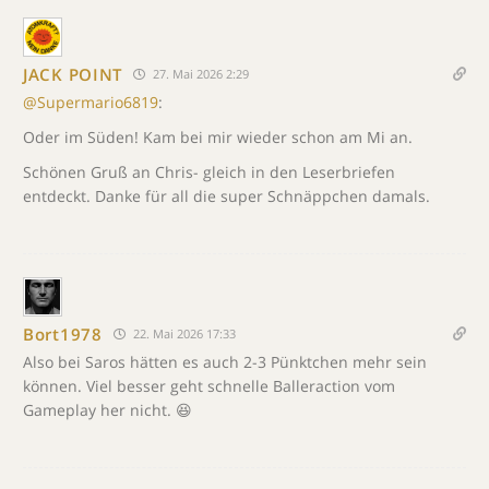
JACK POINT
27. Mai 2026 2:29
@Supermario6819
:
Oder im Süden! Kam bei mir wieder schon am Mi an.
Schönen Gruß an Chris- gleich in den Leserbriefen
entdeckt. Danke für all die super Schnäppchen damals.
Bort1978
22. Mai 2026 17:33
Also bei Saros hätten es auch 2-3 Pünktchen mehr sein
können. Viel besser geht schnelle Balleraction vom
Gameplay her nicht. 😆