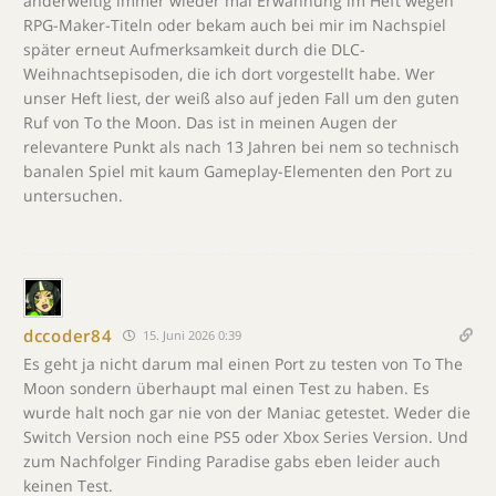
anderweitig immer wieder mal Erwähnung im Heft wegen
RPG-Maker-Titeln oder bekam auch bei mir im Nachspiel
später erneut Aufmerksamkeit durch die DLC-
Weihnachtsepisoden, die ich dort vorgestellt habe. Wer
unser Heft liest, der weiß also auf jeden Fall um den guten
Ruf von To the Moon. Das ist in meinen Augen der
relevantere Punkt als nach 13 Jahren bei nem so technisch
banalen Spiel mit kaum Gameplay-Elementen den Port zu
untersuchen.
dccoder84
15. Juni 2026 0:39
Es geht ja nicht darum mal einen Port zu testen von To The
Moon sondern überhaupt mal einen Test zu haben. Es
wurde halt noch gar nie von der Maniac getestet. Weder die
Switch Version noch eine PS5 oder Xbox Series Version. Und
zum Nachfolger Finding Paradise gabs eben leider auch
keinen Test.