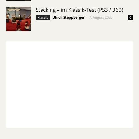
Stacking – im Klassik-Test (PS3 / 360)
Ulrich Steppberger
-
7. August 2026
Klassik
0