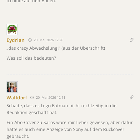
ich knie auf den Boden.”
Eydrian
20. Mai 2026 12:26
„das crazy Abwechslung!“ (aus der Überschrift)
Was soll das bedeuten?
Walldorf
20. Mai 2026 12:11
Schade, dass es Lego Batman nicht rechtzeitig in die
Redaktion geschafft hat.
Ein Abo-Cover zu Saros wäre mir lieber gewesen, aber dafür
hätte es auch eine Anzeige von Sony auf dem Rückcover
gebraucht.