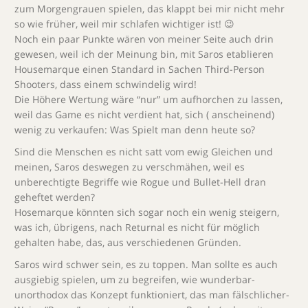
zum Morgengrauen spielen, das klappt bei mir nicht mehr
so wie früher, weil mir schlafen wichtiger ist! 😉
Noch ein paar Punkte wären von meiner Seite auch drin
gewesen, weil ich der Meinung bin, mit Saros etablieren
Housemarque einen Standard in Sachen Third-Person
Shooters, dass einem schwindelig wird!
Die Höhere Wertung wäre “nur” um aufhorchen zu lassen,
weil das Game es nicht verdient hat, sich ( anscheinend)
wenig zu verkaufen: Was Spielt man denn heute so?
Sind die Menschen es nicht satt vom ewig Gleichen und
meinen, Saros deswegen zu verschmähen, weil es
unberechtigte Begriffe wie Rogue und Bullet-Hell dran
geheftet werden?
Hosemarque könnten sich sogar noch ein wenig steigern,
was ich, übrigens, nach Returnal es nicht für möglich
gehalten habe, das, aus verschiedenen Gründen.
Saros wird schwer sein, es zu toppen. Man sollte es auch
ausgiebig spielen, um zu begreifen, wie wunderbar-
unorthodox das Konzept funktioniert, das man fälschlicher-