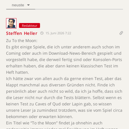
neuste
Redakteur
Steffen Heller
15. Juni 2026 7:22
Zu To the Moon:
Es gibt einige Spiele, die ich unter anderem auch schon im
Coming oder auch im Download-News-Bereich gespielt und
vorgestellt habe, die derweil fertig sind oder Konsolen-Ports
erhalten haben, die aber dann keinen klassischen Test im
Heft hatten.
Ich hätte zwar von allen auch da gerne einen Test, aber das
klappt manchmal aus diversen Gründen nicht. Finde ich
persönlich aber auch nicht so wild, da ich ja hoffe, dass sich
die Leser nicht nur durch die Tests blättern. Selbst wenn es
keinen Test zu Caves of Qud oder Lapin gab, so wissen
unsere Leser ja zumindest trotzdem, was sie vom Spiel circa
bekommen oder erwarten können.
Ein Titel wie “To the Moon” findet ja ohnehin auch