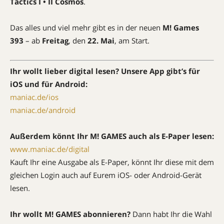
Tactics I • II Cosmos
.
Das alles und viel mehr gibt es in der neuen
M! Games
393
– ab
Freitag
, den
22. Mai
, am Start.
Ihr wollt lieber digital lesen? Unsere App gibt’s für
iOS und für Android:
maniac.de/ios
maniac.de/android
Außerdem könnt Ihr M! GAMES auch als E-Paper lesen:
www.maniac.de/digital
Kauft Ihr eine Ausgabe als E-Paper, könnt Ihr diese mit dem
gleichen Login auch auf Eurem iOS- oder Android-Gerät
lesen.
Ihr wollt M! GAMES abonnieren?
Dann habt Ihr die Wahl