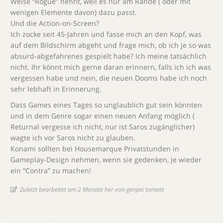
Weise “Rogue” nennt, weil es nur am Rande ( oder mit
wenigen Elemente davon) dazu passt.
Und die Action-on-Screen?
Ich zocke seit 45-Jahren und fasse mich an den Kopf, was
auf dem Bildschirm abgeht und frage mich, ob ich je so was
absurd-abgefahrenes gespielt habe? Ich meine tatsächlich
nicht. Ihr könnt mich gerne daran erinnern, falls ich ich was
vergessen habe und nein, die neuen Dooms habe ich noch
sehr lebhaft in Erinnerung.
Dass Games eines Tages so unglaublich gut sein könnten
und in dem Genre sogar einen neuen Anfang möglich (
Returnal vergesse ich nicht, nur ist Saros zugänglicher)
wagte ich vor Saros nicht zu glauben.
Konami sollten bei Housemarque Privatstunden in
Gameplay-Design nehmen, wenn sie gedenken, je wieder
ein “Contra” zu machen!
Zuletzt bearbeitet am 2 Monate her von genpei tomate