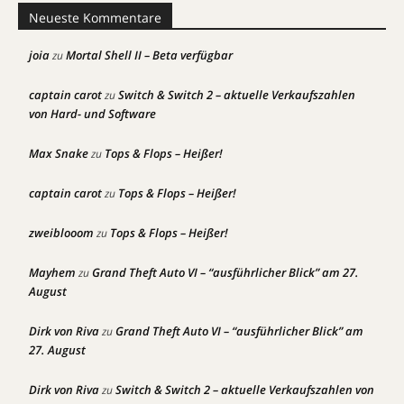
Neueste Kommentare
joia
Mortal Shell II – Beta verfügbar
zu
captain carot
Switch & Switch 2 – aktuelle Verkaufszahlen
zu
von Hard- und Software
Max Snake
Tops & Flops – Heißer!
zu
captain carot
Tops & Flops – Heißer!
zu
zweiblooom
Tops & Flops – Heißer!
zu
Mayhem
Grand Theft Auto VI – “ausführlicher Blick” am 27.
zu
August
Dirk von Riva
Grand Theft Auto VI – “ausführlicher Blick” am
zu
27. August
Dirk von Riva
Switch & Switch 2 – aktuelle Verkaufszahlen von
zu