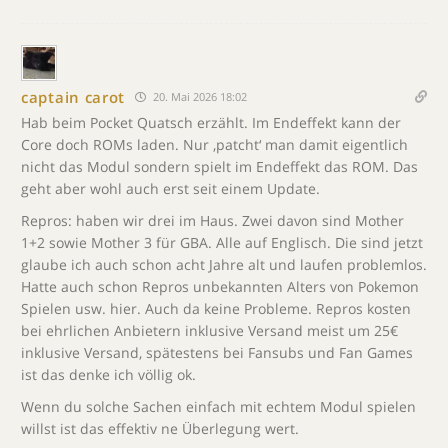
captain carot
20. Mai 2026 18:02
Hab beim Pocket Quatsch erzählt. Im Endeffekt kann der
Core doch ROMs laden. Nur ‚patcht‘ man damit eigentlich
nicht das Modul sondern spielt im Endeffekt das ROM. Das
geht aber wohl auch erst seit einem Update.
Repros: haben wir drei im Haus. Zwei davon sind Mother
1+2 sowie Mother 3 für GBA. Alle auf Englisch. Die sind jetzt
glaube ich auch schon acht Jahre alt und laufen problemlos.
Hatte auch schon Repros unbekannten Alters von Pokemon
Spielen usw. hier. Auch da keine Probleme. Repros kosten
bei ehrlichen Anbietern inklusive Versand meist um 25€
inklusive Versand, spätestens bei Fansubs und Fan Games
ist das denke ich völlig ok.
Wenn du solche Sachen einfach mit echtem Modul spielen
willst ist das effektiv ne Überlegung wert.