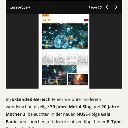
Leseproben
1
von 10
Im
Extended-Bereich
feiern wir unter anderem
wunderschön pixelige
30 Jahre Metal Slug
und
20 Jahre
Mother 3
, beleuchten in der neuen
NUSS
-Folge
Gals
Panic
und sprechen mit dem kreativen Kopf hinter
R-Type