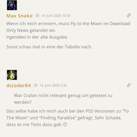
Max Snake
14. Juni 2026 10:50
Wenn ich mich erinnern, muss Fly to the Moon im Download
Only News gelandet sei.
Irgendwo in der alte Ausgabe.
Sonst schau mal in eine der Tabelle nach.
dccoder84
14. Juni 2026 2:36
War Cralon nicht relevant genug um getestet zu
werden?
Das selbe habe ich mich auch bei den PS5 Versionen zu “To
The Moon” und “Finding Paradise” gefragt. Sehr Schade,
dass es nie Tests dazu gab 🙁