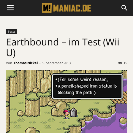
Tests
Earthbound – im Test (Wii
U)
Von
Thomas Nickel
-
9. September 2013
15