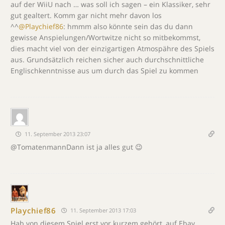
auf der WiiU nach … was soll ich sagen – ein Klassiker, sehr
gut gealtert. Komm gar nicht mehr davon los
^^
@Playchief86
: hmmm also könnte sein das du dann
gewisse Anspielungen/Wortwitze nicht so mitbekommst,
dies macht viel von der einzigartigen Atmospähre des Spiels
aus. Grundsätzlich reichen sicher auch durchschnittliche
Englischkenntnisse aus um durch das Spiel zu kommen
11. September 2013 23:07
@TomatenmannDann ist ja alles gut 😉
Playchief86
11. September 2013 17:03
Hab von diesem Spiel erst vor kurzem gehört, auf Ebay