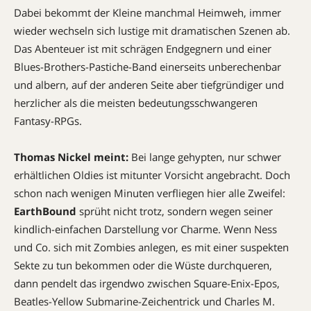
Dabei bekommt der Kleine manchmal Heimweh, immer
wieder wechseln sich lustige mit dramatischen Szenen ab.
Das Abenteuer ist mit schrägen Endgegnern und einer
Blues-Brothers-Pastiche-Band einerseits unberechenbar
und albern, auf der anderen Seite aber tiefgründiger und
herzlicher als die meisten bedeutungsschwangeren
Fantasy-RPGs.
Thomas Nickel meint:
Bei lange gehypten, nur schwer
erhältlichen Oldies ist mitunter Vorsicht angebracht. Doch
schon nach wenigen Minuten verfliegen hier alle Zweifel:
EarthBound
sprüht nicht trotz, sondern wegen seiner
kindlich-einfachen Darstellung vor Charme. Wenn Ness
und Co. sich mit Zombies anlegen, es mit einer suspekten
Sekte zu tun bekommen oder die Wüste durchqueren,
dann pendelt das irgendwo zwischen Square-Enix-Epos,
Beatles-Yellow Submarine-Zeichentrick und Charles M.