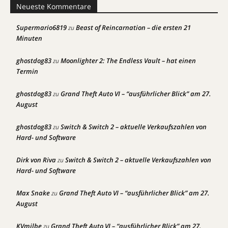
Neueste Kommentare
Supermario6819
Beast of Reincarnation – die ersten 21
zu
Minuten
ghostdog83
Moonlighter 2: The Endless Vault – hat einen
zu
Termin
ghostdog83
Grand Theft Auto VI – “ausführlicher Blick” am 27.
zu
August
ghostdog83
Switch & Switch 2 – aktuelle Verkaufszahlen von
zu
Hard- und Software
Dirk von Riva
Switch & Switch 2 – aktuelle Verkaufszahlen von
zu
Hard- und Software
Max Snake
Grand Theft Auto VI – “ausführlicher Blick” am 27.
zu
August
KVmilbe
Grand Theft Auto VI – “ausführlicher Blick” am 27.
zu