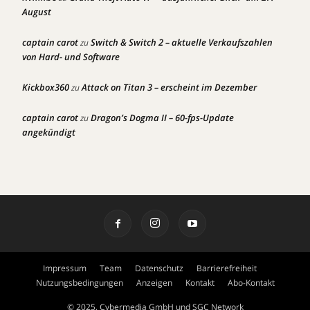
August
captain carot
Switch & Switch 2 – aktuelle Verkaufszahlen
zu
von Hard- und Software
Kickbox360
Attack on Titan 3 – erscheint im Dezember
zu
captain carot
Dragon’s Dogma II – 60-fps-Update
zu
angekündigt
Impressum
Team
Datenschutz
Barrierefreiheit
Nutzungsbedingungen
Anzeigen
Kontakt
Abo-Kontakt
© 2025, Cybermedia GmbH und SGC Network