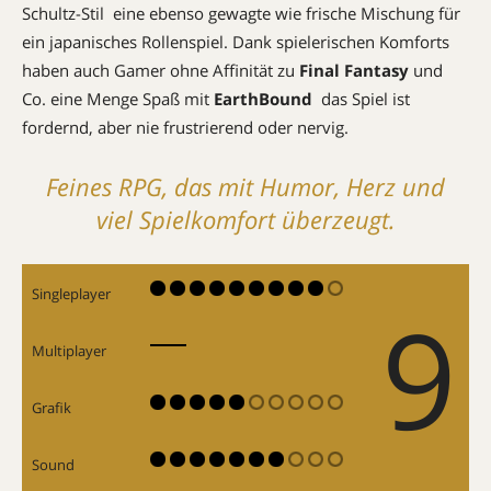
Schultz-Stil  eine ebenso gewagte wie frische Mischung für
ein japanisches Rollenspiel. Dank spielerischen Komforts
haben auch Gamer ohne Affinität zu
Final Fantasy
und
Co. eine Menge Spaß mit
EarthBound
 das Spiel ist
fordernd, aber nie frustrierend oder nervig.
Feines RPG, das mit Humor, Herz und
viel Spielkomfort überzeugt.
Singleplayer
9
Multiplayer
Grafik
Sound