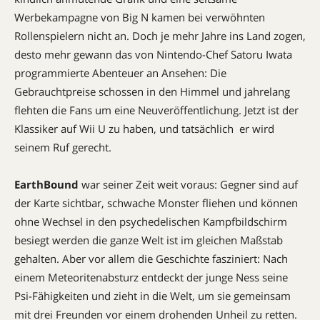
Werbekampagne von Big N kamen bei verwöhnten
Rollenspielern nicht an. Doch je mehr Jahre ins Land zogen,
desto mehr gewann das von Nintendo-Chef Satoru Iwata
programmierte Abenteuer an Ansehen: Die
Gebrauchtpreise schossen in den Himmel und jahrelang
flehten die Fans um eine Neuveröffentlichung. Jetzt ist der
Klassiker auf Wii U zu haben, und tatsächlich  er wird
seinem Ruf gerecht.
EarthBound
war seiner Zeit weit voraus: Gegner sind auf
der Karte sichtbar, schwache Monster fliehen und können
ohne Wechsel in den psychedelischen Kampfbildschirm
besiegt werden die ganze Welt ist im gleichen Maßstab
gehalten. Aber vor allem die Geschichte fasziniert: Nach
einem Meteoritenabsturz entdeckt der junge Ness seine
Psi-Fähigkeiten und zieht in die Welt, um sie gemeinsam
mit drei Freunden vor einem drohenden Unheil zu retten.