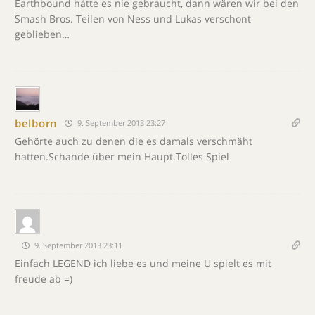
Earthbound hätte es nie gebraucht, dann wären wir bei den
Smash Bros. Teilen von Ness und Lukas verschont
geblieben…
belborn
9. September 2013 23:27
Gehörte auch zu denen die es damals verschmäht
hatten.Schande über mein Haupt.Tolles Spiel
9. September 2013 23:11
Einfach LEGEND ich liebe es und meine U spielt es mit
freude ab =)