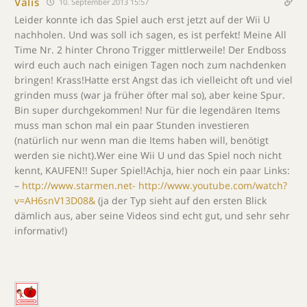
Valis
10. September 2013 15:57
Leider konnte ich das Spiel auch erst jetzt auf der Wii U
nachholen. Und was soll ich sagen, es ist perfekt! Meine All
Time Nr. 2 hinter Chrono Trigger mittlerweile! Der Endboss
wird euch auch nach einigen Tagen noch zum nachdenken
bringen! Krass!Hatte erst Angst das ich vielleicht oft und viel
grinden muss (war ja früher öfter mal so), aber keine Spur.
Bin super durchgekommen! Nur für die legendären Items
muss man schon mal ein paar Stunden investieren
(natürlich nur wenn man die Items haben will, benötigt
werden sie nicht).Wer eine Wii U und das Spiel noch nicht
kennt, KAUFEN!! Super Spiel!Achja, hier noch ein paar Links:
–
http://www.starmen.net-
http://www.youtube.com/watch?
v=AH6snV13D08&
(ja der Typ sieht auf den ersten Blick
dämlich aus, aber seine Videos sind echt gut, und sehr sehr
informativ!)