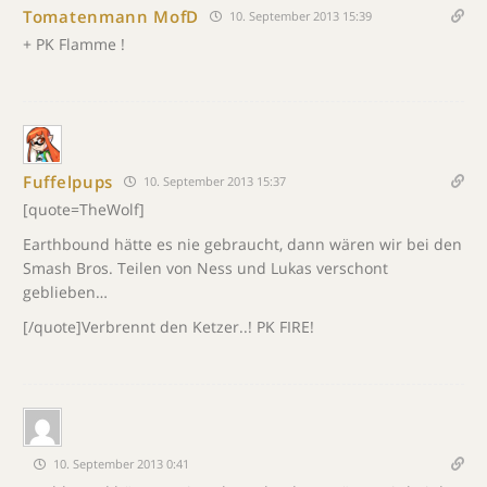
Tomatenmann MofD
10. September 2013 15:39
+ PK Flamme !
Fuffelpups
10. September 2013 15:37
[quote=TheWolf]
Earthbound hätte es nie gebraucht, dann wären wir bei den
Smash Bros. Teilen von Ness und Lukas verschont
geblieben…
[/quote]Verbrennt den Ketzer..! PK FIRE!
10. September 2013 0:41