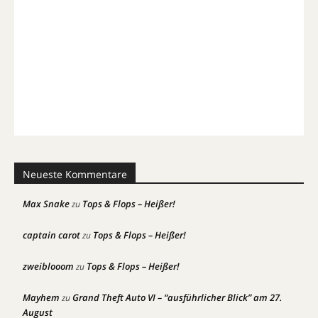
Neueste Kommentare
Max Snake
Tops & Flops – Heißer!
zu
captain carot
Tops & Flops – Heißer!
zu
zweiblooom
Tops & Flops – Heißer!
zu
Mayhem
Grand Theft Auto VI – “ausführlicher Blick” am 27.
zu
August