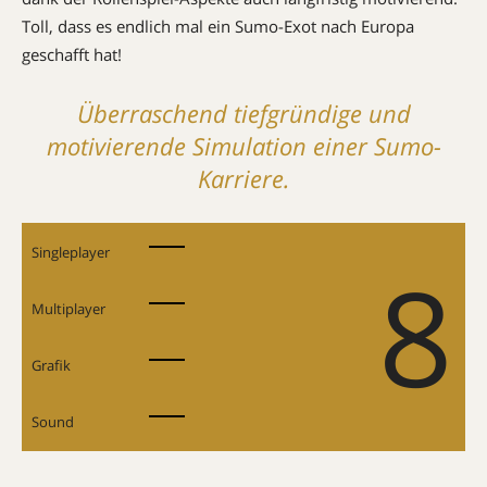
Toll, dass es endlich mal ein Sumo-Exot nach Europa
geschafft hat!
Überraschend tiefgründige und
motivierende Simulation einer Sumo-
Karriere.
Singleplayer
8
Multiplayer
Grafik
Sound