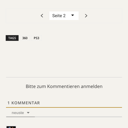
TAGS
360
PS3
Bitte zum Kommentieren anmelden
1
KOMMENTAR
neuste