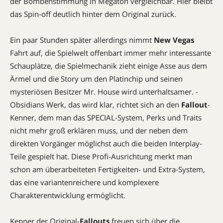
der Bombenstimmung in Megaton vergleichbar. Hier bleibt
das Spin-off deutlich hinter dem Original zurück.
Ein paar Stunden später allerdings nimmt
New Vegas
Fahrt auf, die Spielwelt offenbart immer mehr interessante
Schauplätze, die Spielmechanik zieht einige Asse aus dem
Ärmel und die Story um den Platinchip und seinen
mysteriösen Besitzer Mr. House wird unterhaltsamer. ­
Obsidians Werk, das wird klar, richtet sich an den
Fallout
-
Kenner, dem man das SPECIAL-System, Perks und Traits
nicht mehr groß erklären muss, und der neben dem
direkten Vorgänger möglichst auch die beiden Interplay-
Teile gespielt hat. Diese Profi-Ausrichtung merkt man
schon am überarbeiteten Fertigkeiten- und Extra-System,
das eine variantenreichere und komplexere
Charakterentwicklung ermöglicht.
Kenner der Original-
Fallouts
freuen sich über die