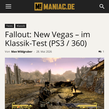
Tests
Klassik
Fallout: New Vegas – im
Klassik-Test (PS3 / 360)
Von
Max Wildgruber
-
28. Mai 2026
1