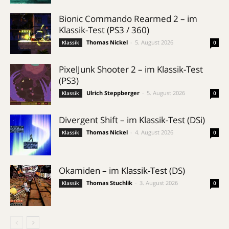
Bionic Commando Rearmed 2 – im
Klassik-Test (PS3 / 360)
Thomas Nickel
-
5. August 2026
Klassik
0
PixelJunk Shooter 2 – im Klassik-Test
(PS3)
Ulrich Steppberger
-
5. August 2026
Klassik
0
Divergent Shift – im Klassik-Test (DSi)
Thomas Nickel
-
4. August 2026
Klassik
0
Okamiden – im Klassik-Test (DS)
Thomas Stuchlik
-
3. August 2026
Klassik
0