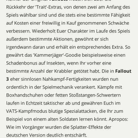
Rückkehr der ’Trait‘-Extras, von denen zwei am Anfang des
Spiels wählbar sind und die stets eine bestimmte Fähigkeit
auf Kosten einer freiwillig in Kauf genommenen Schwäche
verbessern. Wiederholt Euer Charakter im Laufe des Spiels
außerdem bestimmte Aktionen, gewöhnt er sich
irgendwann daran und erhält ein entsprechendes Extra. So
gewährt das ’Kammerjäger‘-Goodie beispielsweise einen
Schadenbonus auf Insekten, wenn Ihr vorher eine
bestimmte Anzahl der Krabbler getötet habt. Die in
Fallout
3
eher sinnlosen Nahkampf-Fertigkeiten wurden nun
ordentlich in der Spielmechanik verankert. Kämpfe mit
Boxhandschuhen oder fetten Stoßstangen-Schwertern
laufen in Echtzeit taktischer ab und gewähren Euch im
VATS-Kampfmodus blutige Spezial­attacken, die Ihr zum
Beispiel von einem alten Soldaten lernen könnt. Apropos:
Wie im Vorgänger wurden die Splatter-Effekte der
deutschen Version deutlich entschärft.