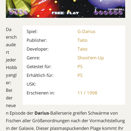
Da
Spiel:
G-Darius
ersch
Publisher:
Taito
aude
Developer:
Taito
rt
Genre:
Shoot'em-Up
jeder
Getestet für:
PS
Hobb
yangl
Erhältlich für:
PS
er:
USK:
Bei
Erschienen in:
11 / 1998
der
neue
n Episode der
Darius
-Ballerserie greifen Schwärme von
Fischen aller Größenordnungen nach der Vormachtstellung
in der Galaxie. ­Dieser plasmaspuckenden Plage kommt Ihr