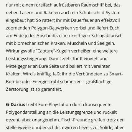
nur mit einem dreifach aufrüstbaren Raumschiff bei, das
neben Lasern und Raketen auch ein Schutzschild-System
eingebaut hat: So rattert Ihr mit Dauerfeuer an effektvoll
zoomenden Polygon-Bauwerken vorbei und liefert Euch
am Ende jedes Abschnitts einen kniffligen Schlagabtausch
mit biomechanischen Kraken, Muscheln und ­Seeigeln.
Wirkungsvolle ”Capture”-Kugeln verheißen eine weitere
Leistungs­steigerung: Damit zieht Ihr Kleinvieh und
Mittelgegner an Eure Seite und ballert mit vereinten
Kräften. Wird’s knifflig, laßt Ihr die Verbündeten zu Smart-
Bombe oder Energiestrahl schmelzen – groß­flächige
Zerstörung ist so garantiert.
G-Darius
treibt Eure Playstation durch konsequente
Polygondarstellung an die Leistungsgrenze und ruckelt
dezent, aber unangenehm. Fisch-Freunde greifen trotz der
stellenweise unübersichtlich-wirren Levels zu: Solide, aber