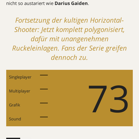
nicht so austariert wie
Darius Gaiden
.
Fortsetzung der kulti­gen Horizontal-
Shooter: Jetzt komplett polygonisiert,
dafür mit unangenehmen
Ruckeleinlagen. Fans der Serie greifen
dennoch zu.
73
Singleplayer
Multiplayer
Grafik
Sound