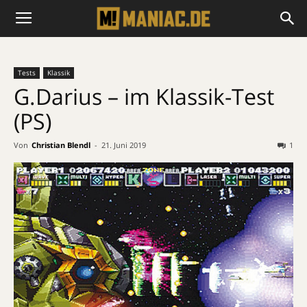
Tests
Klassik
G.Darius – im Klassik-Test
(PS)
Von
Christian Blendl
-
21. Juni 2019
1