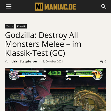
Tests
Klassik
Godzilla: Destroy All
Monsters Melee – im
Klassik-Test (GC)
Von
Ulrich Steppberger
-
19. Oktober 2021
0