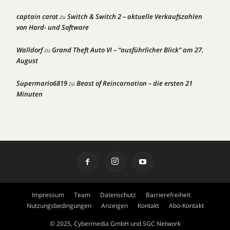
captain carot
Switch & Switch 2 – aktuelle Verkaufszahlen
zu
von Hard- und Software
Walldorf
Grand Theft Auto VI – “ausführlicher Blick” am 27.
zu
August
Supermario6819
Beast of Reincarnation – die ersten 21
zu
Minuten
Impressum
Team
Datenschutz
Barrierefreiheit
Nutzungsbedingungen
Anzeigen
Kontakt
Abo-Kontakt
© 2025, Cybermedia GmbH und SGC Network