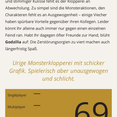
und stimmiger Kulisse fehlt es der Klopperei an
Abwechslung. Zu simpel sind die Monsteraktionen, den
Charakteren fehlt es an Ausgewogenheit – einige Viecher
haben spürbare Vorteile gegenüber ihren Kollegen. Leider
könnt Ihr alleine auch immer nur gegen einen einzelnen
Feind ran. Habt Ihr dagegen öfter Freunde zur Hand, blüht
Godzilla
auf: Die Zerstörungsorgien zu viert machen auch
längerfristig Spaß.
Urige Monsterklopperei mit schicker
Grafik. Spielerisch aber unausgewogen
und schlicht.
69
Singleplayer
Multiplayer