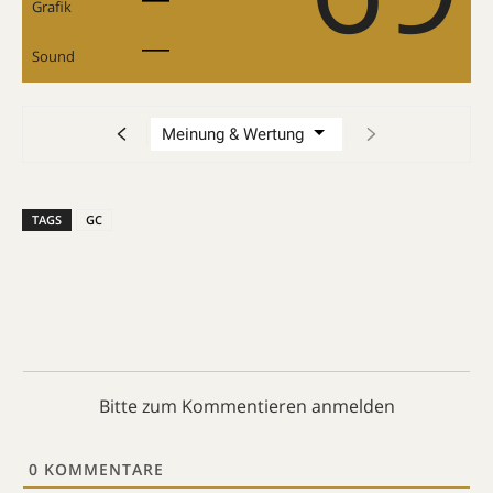
Grafik
Sound
TAGS
GC
Bitte zum Kommentieren anmelden
0
KOMMENTARE