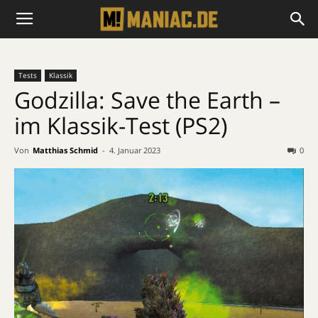
Tests
Klassik
Godzilla: Save the Earth –
im Klassik-Test (PS2)
Von
Matthias Schmid
-
4. Januar 2023
0