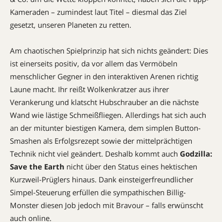
Kameraden – zumindest laut Titel – diesmal das Ziel
gesetzt, unseren Planeten zu retten.
Am chaotischen Spielprinzip hat sich nichts geändert: Dies
ist einerseits positiv, da vor allem das Vermöbeln
menschlicher Gegner in den interaktiven Arenen richtig
Laune macht. Ihr reißt Wolkenkratzer aus ihrer
Verankerung und klatscht Hubschrauber an die nächste
Wand wie lästige Schmeißfliegen. Allerdings hat sich auch
an der mitunter biestigen Kamera, dem simplen Button-
Smashen als Erfolgsrezept sowie der mittelprächtigen
Technik nicht viel geändert. Deshalb kommt auch
Godzilla:
Save the Earth
nicht über den Status eines hektischen
Kurzweil-Prüglers hinaus. Dank einsteigerfreundlicher
Simpel-Steuerung erfüllen die sympathischen Billig-
Monster diesen Job jedoch mit Bravour – falls erwünscht
auch online.