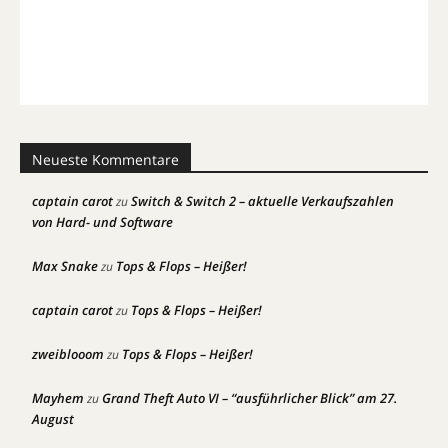
Neueste Kommentare
captain carot
Switch & Switch 2 – aktuelle Verkaufszahlen
zu
von Hard- und Software
Max Snake
Tops & Flops – Heißer!
zu
captain carot
Tops & Flops – Heißer!
zu
zweiblooom
Tops & Flops – Heißer!
zu
Mayhem
Grand Theft Auto VI – “ausführlicher Blick” am 27.
zu
August