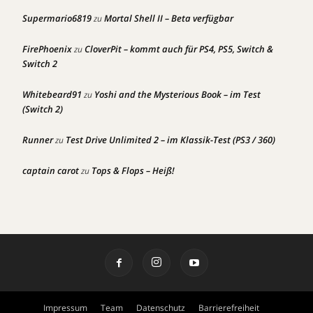
Supermario6819
Mortal Shell II – Beta verfügbar
zu
FirePhoenix
CloverPit – kommt auch für PS4, PS5, Switch &
zu
Switch 2
Whitebeard91
Yoshi and the Mysterious Book – im Test
zu
(Switch 2)
Runner
Test Drive Unlimited 2 – im Klassik-Test (PS3 / 360)
zu
captain carot
Tops & Flops – Heiß!
zu
Impressum
Team
Datenschutz
Barrierefreiheit