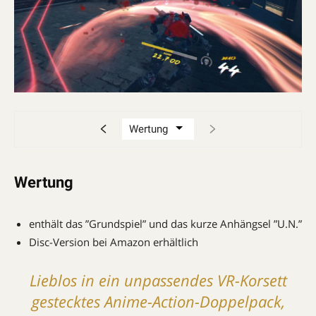
Wertung
enthält das ”Grundspiel” und das kurze Anhängsel ”U.N.”
Disc-Version bei Amazon erhältlich
Lieblos in ein unpassendes VR-Korsett
gestecktes Anime-Action-Doppelpack,