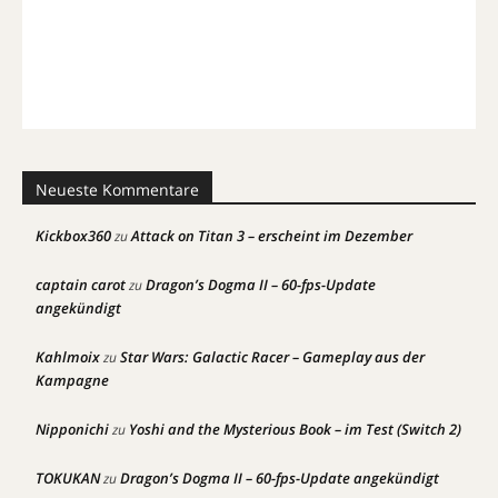
Neueste Kommentare
Kickbox360
Attack on Titan 3 – erscheint im Dezember
zu
captain carot
Dragon’s Dogma II – 60-fps-Update
zu
angekündigt
Kahlmoix
Star Wars: Galactic Racer – Gameplay aus der
zu
Kampagne
Nipponichi
Yoshi and the Mysterious Book – im Test (Switch 2)
zu
TOKUKAN
Dragon’s Dogma II – 60-fps-Update angekündigt
zu