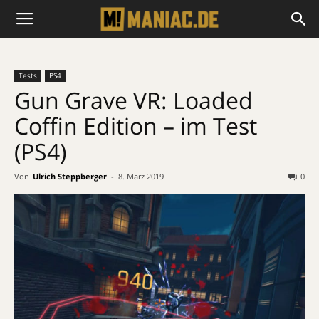
Tests
PS4
Gun Grave VR: Loaded
Coffin Edition – im Test
(PS4)
Von
Ulrich Steppberger
-
8. März 2019
0