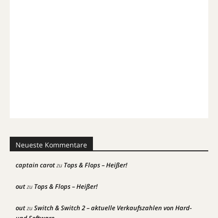
Neueste Kommentare
captain carot
Tops & Flops – Heißer!
zu
out
Tops & Flops – Heißer!
zu
out
Switch & Switch 2 – aktuelle Verkaufszahlen von Hard-
zu
und Software