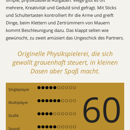
mehrere, Kreativität und Geduld sind gefragt. Mit Sticks
und Schultertasten kontrolliert Ihr die Arme und greift
Dinge, beim Klettern und Zertrümmern von Mauern
kommt Beschleunigung dazu. Das klappt selten wie
gewünscht, zu zweit amüsiert das Ungeschick des Partners.
Originelle Physikspielerei, die sich
gewollt grauenhaft steuert, in kleinen
Dosen aber Spaß macht.
60
Singleplayer
Multiplayer
Grafik
Sound