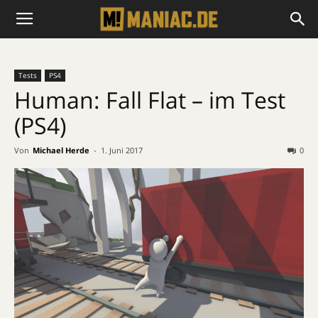
Tests
PS4
Human: Fall Flat – im Test
(PS4)
Von
Michael Herde
-
1. Juni 2017
0