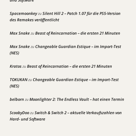
Spacemoonkey
Silent Hill 2 – Patch 1.07 für die PS5-Version
zu
des Remakes veröffentlicht
Max Snake
Beast of Reincarnation – die ersten 21 Minuten
zu
Max Snake
Changeable Guardian Estique – im Import-Test
zu
(NES)
Kratos
Beast of Reincarnation – die ersten 21 Minuten
zu
TOKUKAN
Changeable Guardian Estique – im Import-Test
zu
(NES)
belborn
Moonlighter 2: The Endless Vault – hat einen Termin
zu
ScoobyDoo
Switch & Switch 2 – aktuelle Verkaufszahlen von
zu
Hard- und Software