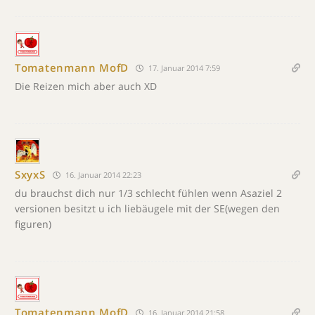
Tomatenmann MofD
17. Januar 2014 7:59
Die Reizen mich aber auch XD
SxyxS
16. Januar 2014 22:23
du brauchst dich nur 1/3 schlecht fühlen wenn Asaziel 2
versionen besitzt u ich liebäugele mit der SE(wegen den
figuren)
Tomatenmann MofD
16. Januar 2014 21:58