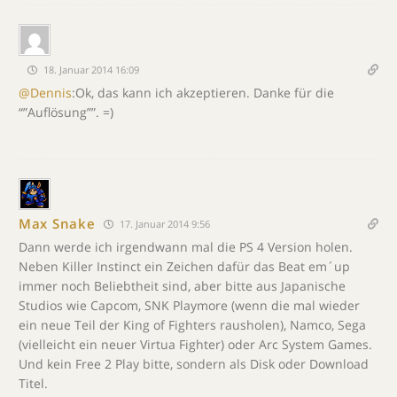
18. Januar 2014 16:09
@Dennis
:Ok, das kann ich akzeptieren. Danke für die
“”Auflösung””. =)
Max Snake
17. Januar 2014 9:56
Dann werde ich irgendwann mal die PS 4 Version holen.
Neben Killer Instinct ein Zeichen dafür das Beat em´up
immer noch Beliebtheit sind, aber bitte aus Japanische
Studios wie Capcom, SNK Playmore (wenn die mal wieder
ein neue Teil der King of Fighters rausholen), Namco, Sega
(vielleicht ein neuer Virtua Fighter) oder Arc System Games.
Und kein Free 2 Play bitte, sondern als Disk oder Download
Titel.