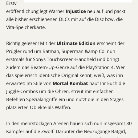
Erstv
eröffentlichung legt Warner
Injustice
neu auf und packt
alle bisher erschienenen DLCs mit auf die Disc bzw. die
Vita-Speicherkarte.
Richtig gelesen! Mit der
Ultimate Edition
erscheint der
Prügler rund um Batman, Superman &amp Co. nun
erstmals für Sonys Touchscreen-Handheld und bringt
zudem das Beatem-Up-Genre auf die PlayStation 4. Wer
das spielerisch identische Original kennt, weiß, was ihn
erwartet: Im Stile von
Mortal Kombat
haut Ihr Euch die
Juggle-Combos um die Ohren, streut mit einfachen
Befehlen Spezialangriffe ein und nutzt die in den Stages
platzierten Objekte als Waffen.
In den mehrstöckigen Arenen hauen sich nun insgesamt 30
Kämpfer auf die Zwölf. Darunter die Neuzugänge Batgirl,