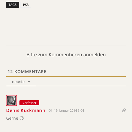
TAGS
PS3
Bitte zum Kommentieren anmelden
12
KOMMENTARE
neuste
Verfasser
Denis Kuckmann
19. Januar 2014 3:04
Gerne 🙂