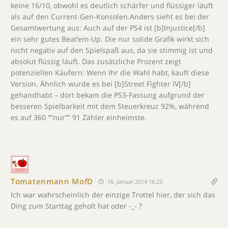
keine 16/10, obwohl es deutlich schärfer und flüssiger läuft
als auf den Current-Gen-Konsolen.Anders sieht es bei der
Gesamtwertung aus: Auch auf der PS4 ist [b]Injustice[/b]
ein sehr gutes Beat’em-Up. Die nur solide Grafik wirkt sich
nicht negativ auf den Spielspaß aus, da sie stimmig ist und
absolut flüssig läuft. Das zusätzliche Prozent zeigt
potenziellen Käufern: Wenn Ihr die Wahl habt, kauft diese
Version. Ähnlich wurde es bei [b]Street Fighter IV[/b]
gehandhabt – dort bekam die PS3-Fassung aufgrund der
besseren Spielbarkeit mit dem Steuerkreuz 92%, während
es auf 360 “”nur”” 91 Zähler einheimste.
Tomatenmann MofD
16. Januar 2014 16:23
Ich war wahrscheinlich der einzige Trottel hier, der sich das
Ding zum Starttag geholt hat oder -_- ?