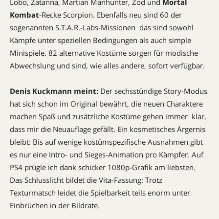
Lobo, Zatanna, Martian Manhunter, Zod und
Mortal
Kombat
-Recke Scorpion. Ebenfalls neu sind 60 der
sogenannten S.T.A.R.-Labs-Missionen  das sind sowohl
Kämpfe unter speziellen Bedingungen als auch simple
Minispiele. 82 alternative Kostüme sorgen für modische
Abwechslung und sind, wie alles andere, sofort verfügbar.
Denis Kuckmann meint:
Der sechsstündige Story-Modus
hat sich schon im Original bewährt, die neuen Charaktere
machen Spaß und zusätzliche Kostüme gehen immer  klar,
dass mir die Neuauflage gefällt. Ein kosmetisches Ärgernis
bleibt: Bis auf wenige kostümspezifische Ausnahmen gibt
es nur eine Intro- und Sieges-Animation pro Kämpfer. Auf
PS4 prügle ich dank schicker 1080p-Grafik am liebsten.
Das Schlusslicht bildet die Vita-Fassung: Trotz
Texturmatsch leidet die Spielbarkeit teils enorm unter
Einbrüchen in der Bildrate.