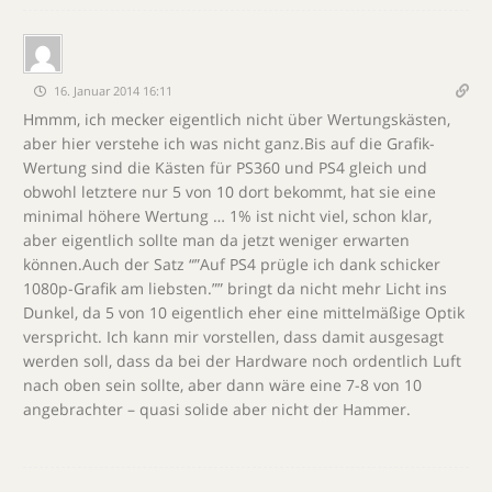
16. Januar 2014 16:11
Hmmm, ich mecker eigentlich nicht über Wertungskästen,
aber hier verstehe ich was nicht ganz.Bis auf die Grafik-
Wertung sind die Kästen für PS360 und PS4 gleich und
obwohl letztere nur 5 von 10 dort bekommt, hat sie eine
minimal höhere Wertung … 1% ist nicht viel, schon klar,
aber eigentlich sollte man da jetzt weniger erwarten
können.Auch der Satz “”Auf PS4 prügle ich dank schicker
1080p-Grafik am liebsten.”” bringt da nicht mehr Licht ins
Dunkel, da 5 von 10 eigentlich eher eine mittelmäßige Optik
verspricht. Ich kann mir vorstellen, dass damit ausgesagt
werden soll, dass da bei der Hardware noch ordentlich Luft
nach oben sein sollte, aber dann wäre eine 7-8 von 10
angebrachter – quasi solide aber nicht der Hammer.