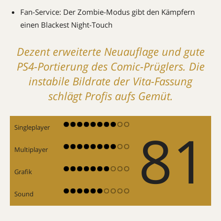
Fan-Service: Der Zombie-Modus gibt den Kämpfern
einen Blackest Night-Touch
Dezent erweiterte Neuauflage und gute
PS4-Portierung des Comic-Prüglers. Die
instabile Bildrate der Vita-Fassung
schlägt Profis aufs Gemüt.
81
Singleplayer
Multiplayer
Grafik
Sound