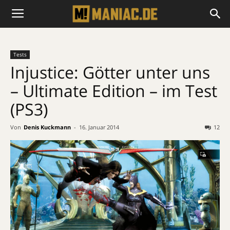
Tests
Injustice: Götter unter uns
– Ultimate Edition – im Test
(PS3)
Von
Denis Kuckmann
-
16. Januar 2014
12